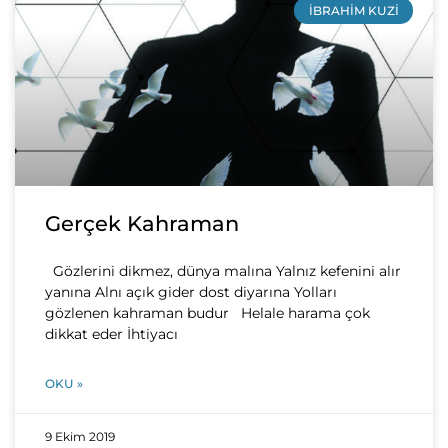
İBRAHIM KUZI
Gerçek Kahraman
Gözlerini dikmez, dünya malına Yalnız kefenini alır
yanına Alnı açık gider dost diyarına Yolları
gözlenen kahraman budur Helale harama çok
dikkat eder İhtiyacı
OKU »
9 Ekim 2019