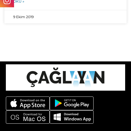
OKU »
9 Ekim 2019