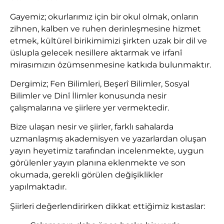
Gayemiz; okurlarımız için bir okul olmak, onların
zihnen, kalben ve ruhen derinleşmesine hizmet
etmek, kültürel birikimimizi şirkten uzak bir dil ve
üslupla gelecek nesillere aktarmak ve irfanî
mirasımızın özümsenmesine katkıda bulunmaktır.
Dergimiz; Fen Bilimleri, Beşerî Bilimler, Sosyal
Bilimler ve Dinî İlimler konusunda nesir
çalışmalarına ve şiirlere yer vermektedir.
Bize ulaşan nesir ve şiirler, farklı sahalarda
uzmanlaşmış akademisyen ve yazarlardan oluşan
yayın heyetimiz tarafından incelenmekte, uygun
görülenler yayın planına eklenmekte ve son
okumada, gerekli görülen değişiklikler
yapılmaktadır.
Şiirleri değerlendirirken dikkat ettiğimiz kıstaslar: