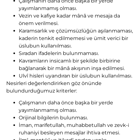
Çalışmanın daha önce başka bir yerde
yayımlanmamış olması.
Vezin ve kafiye kadar mânâ ve mesaja da
önem verilmesi.
Karamsarlık ve çözümsüzlüğün aşılanmaması,
kaderin tenkit edilmemesi ve ümit verici bir
üslubun kullanılması.
Sıradan ifadelerin bulunmaması.
Kavramların insicamlı bir şekilde birbirine
bağlanarak bir mânâ akışının inşa edilmesi.
Ulvî hisleri uyandıran bir üslubun kullanılması.
Nesirleri değerlendirirken göz önünde
bulundurduğumuz kriterler:
Çalışmanın daha önce başka bir yerde
yayımlanmamış olması.
Orijinal bilgilerin bulunması.
İman, marifetullah, muhabbetullah ve zevk-i
ruhaniyi besleyen mesajlar ihtiva etmesi.