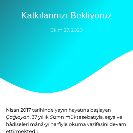
Katkılarınızı Bekliyoruz
Ekim 27, 2020
Nisan 2017 tarihinde yayın hayatına başlayan
Çağlayan
, 37 yıllık
Sızıntı
müktesebatıyla, eşya ve
hâdiseleri mânâ-yı harfiyle okuma vazifesini devam
ettirmektedir.