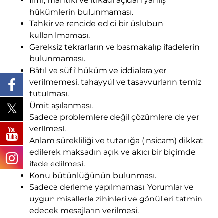
İlmî, mantıkî ve itikadî açıdan yanlış
hükümlerin bulunmaması.
Tahkir ve rencide edici bir üslubun
kullanılmaması.
Gereksiz tekrarların ve basmakalıp ifadelerin
bulunmaması.
Bâtıl ve süflî hüküm ve iddialara yer
verilmemesi, tahayyül ve tasavvurların temiz
tutulması.
Ümit aşılanması.
Sadece problemlere değil çözümlere de yer
verilmesi.
Anlam sürekliliği ve tutarlığa (insicam) dikkat
edilerek maksadın açık ve akıcı bir biçimde
ifade edilmesi.
Konu bütünlüğünün bulunması.
Sadece derleme yapılmaması. Yorumlar ve
uygun misallerle zihinleri ve gönülleri tatmin
edecek mesajların verilmesi.