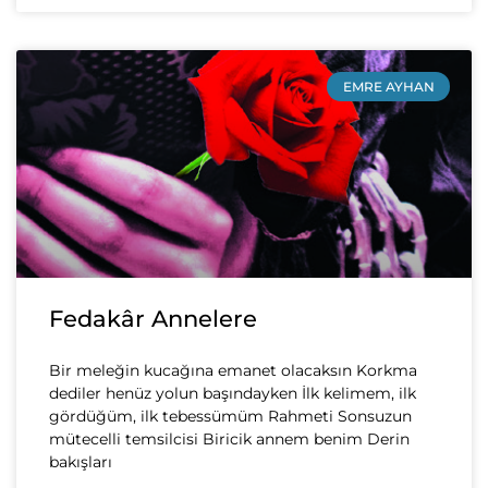
EMRE AYHAN
Fedakâr Annelere
Bir meleğin kucağına emanet olacaksın Korkma
dediler henüz yolun başındayken İlk kelimem, ilk
gördüğüm, ilk tebessümüm Rahmeti Sonsuzun
mütecelli temsilcisi Biricik annem benim Derin
bakışları