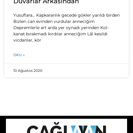
Duvarlar Arkasından
Yusuflara… Kapkaranlık gecede gökler yarıldı birden
Bizleri can evinden vurdular anneciğim
Depremlerle art arda yer oynadı yerinden Kol-
kanat bırakmadı kırdılar anneciğim Lâl kesildi
vicdanlar, kör
OKU »
10 Ağustos 2020