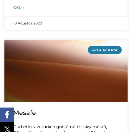
OKU »
10 Ağustos 2020
AYLA AKKAYA
Mesafe
Gurbetler avuturken gönlümü bir akşamüstü,