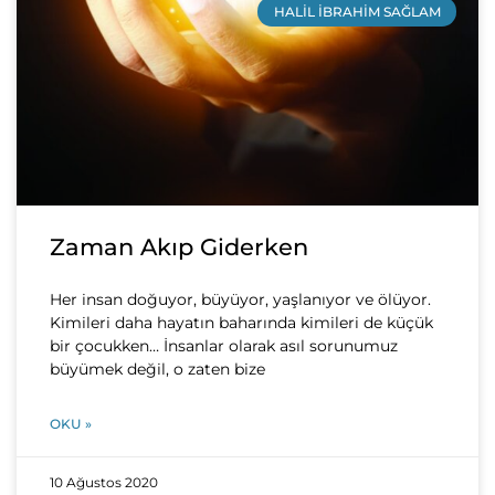
HALIL İBRAHIM SAĞLAM
Zaman Akıp Giderken
Her insan doğuyor, büyüyor, yaşlanıyor ve ölüyor.
Kimileri daha hayatın baharında kimileri de küçük
bir çocukken… İnsanlar olarak asıl sorunumuz
büyümek değil, o zaten bize
OKU »
10 Ağustos 2020