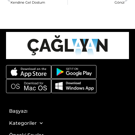
Kendine Gel Dostum
Gönül
Başyazı
Kategoriler