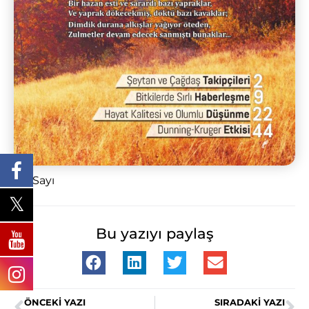
69. Sayı
Bu yazıyı paylaş
ÖNCEKI YAZI
SIRADAKI YAZI