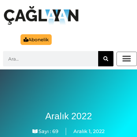
Abonelik
Aralık 2022
Sayı :
69
Aralık 1, 2022