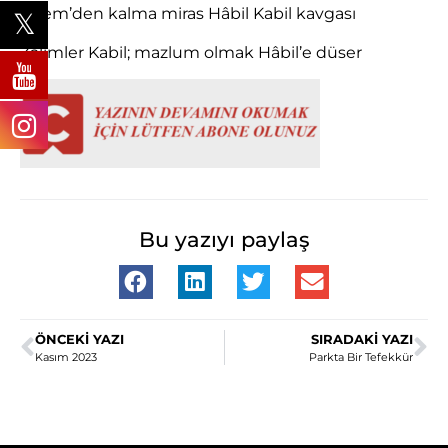
Âdem’den kalma miras Hâbil Kabil kavgası
Zalimler Kabil; mazlum olmak Hâbil’e düser
Bu yazıyı paylaş
ÖNCEKI YAZI
SIRADAKI YAZI
Kasım 2023
Parkta Bir Tefekkür