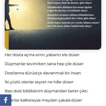
Her dosta açma sırrın, yabancı ele düser
Düşmanlar sevinirken sana hep çile düser
Dostlarına dürüstçe davranmalı bir insan
İki yüzlü olanlar seyret ne hâle düser
Bazı dost bildiklerim düşmandan beter çıktı
Aslanlar kafesteyse meydan çakala düser