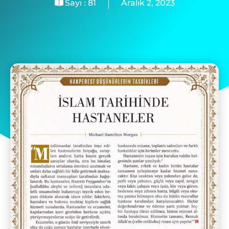
Sayı :
81
Aralık 2, 2023