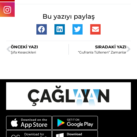
Bu yazıyı paylaş
ÖNCEKI YAZI
SIRADAKI YAZI
Şifa Kesecikleri
“Gufranla Tüllenen” Zamanlar