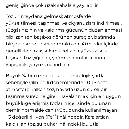
genişliğinde çok uzak sahalara yayılabilir.
Tozun meydana gelmesi; atmosferde
yükseltilmesi, taşınması ve okyanuslara indirilmesi,
rüzgâr hızının ve kaldırma gücünün düzenlenmesi
gibi zahiren başıboş görünen süreçler, bağrında
birçok hikmeti barındırmaktadır. Atmosfer içinde
genellikle birkaç kilometrelik bir yükseklikte
taşınan toz yığınları, yağmur damlacıklarına
yapışarak yeryüzüne indirilir.
Büyük Sahra üzerindeki meteorolojik şartlar
sebebiyle yılın belli dönemlerinde, 10-15 defa
atmosfere kalkan toz, havada uzun süreli bir
taşınma sürecine girer. Havalanmak için en uygun
büyüklüğe erişmiş tozların içerisinde bulunan
demir, normalde canlı vücudunda kullanılmayan
+3
+3 değerlikli iyon (Fe
) hâlindedir. Karalardan
kaldırılan toz, su buharı hâlindeki bulutla