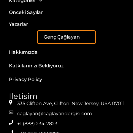
Kategoriler
Önceki Sayılar
Yazarlar
Genç Çağlayan
Hakkımızda
Katkılarınızı Bekliyoruz
Privacy Policy
Iletisim
335 Clifton Ave, Clifton, New Jersey, USA 07011
caglayan@caglayandergisi.com
+1 (888) 234-2823