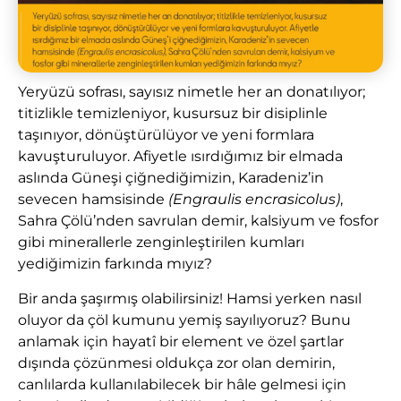
Yeryüzü sofrası, sayısız nimetle her an donatılıyor;
titizlikle temizleniyor, kusursuz bir disiplinle
taşınıyor, dönüştürülüyor ve yeni formlara
kavuşturuluyor. Afiyetle ısırdığımız bir elmada
aslında Güneşi çiğnediğimizin, Karadeniz’in
sevecen hamsisinde
(Engraulis encrasicolus)
,
Sahra Çölü’nden savrulan demir, kalsiyum ve fosfor
gibi minerallerle zenginleştirilen kumları
yediğimizin farkında mıyız?
Bir anda şaşırmış olabilirsiniz! Hamsi yerken nasıl
oluyor da çöl kumunu yemiş sayılıyoruz? Bunu
anlamak için hayatî bir element ve özel şartlar
dışında çözünmesi oldukça zor olan demirin,
canlılarda kullanılabilecek bir hâle gelmesi için