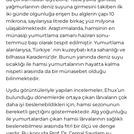
yağmurlarının deniz suyuna girmesini takiben ilk
iki günde olgunluğa erişen bu alglerin çapı 10
mikrona, sayılarıysa litrede birkaç yüz milyona
ulaşabilmektedir. Araştırmalarda, hamsinin en
münasip yumurtlama zamanı haziran sonu-
temmuz başı olarak tespit edilmiştir. Yumurtlama
alanlarıysa, Türkiye`nin kuzeybatı kıta sahanlığı ve
bilhassa Karadeniz’dir. Bunun yanında deniz suyu
sıcaklığı ile hamsi yumurtalarının hayatta kalma
nispeti arasında da bir münasebet olduğu
bilinmektedir.
Uydu görüntüleriyle yapılan incelemeler, Ehux’un
bulunduğu dönemlerde ortaya çıkan lârvaların çok
daha iyi beslenebildikleri için, hamsi sezonunun
bereketli geçtiğini göstermektedir. Alg yoğunluğu
ile yumurtalardan çıkan hamsi lârvalarının sağlıklı
beslenebilmesi arasında fıtrî bir ölçü ve denge
vardır. Bu konuda Prof. Dr. Cemal Saydam şu