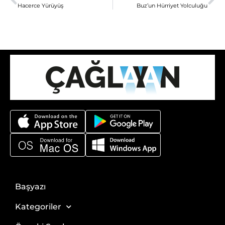
Hacerce Yürüyüş
Buz’un Hürriyet Yolculuğu
Başyazı
Kategoriler