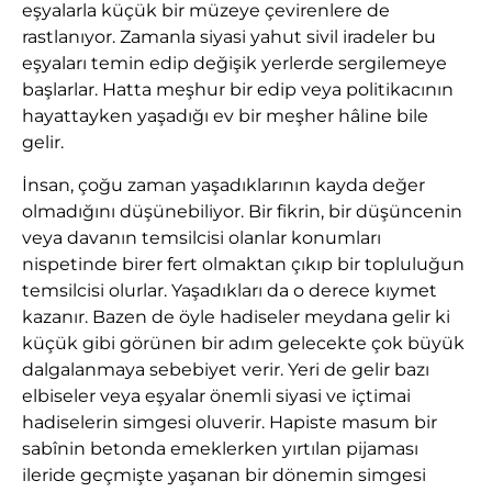
eşyalarla küçük bir müzeye çevirenlere de
rastlanıyor. Zamanla siyasi yahut sivil iradeler bu
eşyaları temin edip değişik yerlerde sergilemeye
başlarlar. Hatta meşhur bir edip veya politikacının
hayattayken yaşadığı ev bir meşher hâline bile
gelir.
İnsan, çoğu zaman yaşadıklarının kayda değer
olmadığını düşünebiliyor. Bir fikrin, bir düşüncenin
veya davanın temsilcisi olanlar konumları
nispetinde birer fert olmaktan çıkıp bir topluluğun
temsilcisi olurlar. Yaşadıkları da o derece kıymet
kazanır. Bazen de öyle hadiseler meydana gelir ki
küçük gibi görünen bir adım gelecekte çok büyük
dalgalanmaya sebebiyet verir. Yeri de gelir bazı
elbiseler veya eşyalar önemli siyasi ve içtimai
hadiselerin simgesi oluverir. Hapiste masum bir
sabînin betonda emeklerken yırtılan pijaması
ileride geçmişte yaşanan bir dönemin simgesi