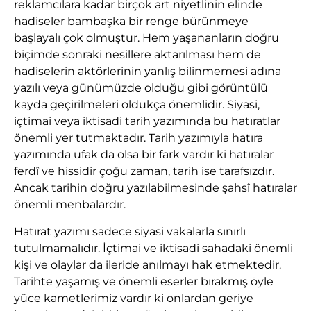
reklamcılara kadar birçok art niyetlinin elinde
hadiseler bambaşka bir renge bürünmeye
başlayalı çok olmuştur. Hem yaşananların doğru
biçimde sonraki nesillere aktarılması hem de
hadiselerin aktörlerinin yanlış bilinmemesi adına
yazılı veya günümüzde olduğu gibi görüntülü
kayda geçirilmeleri oldukça önemlidir. Siyasi,
içtimai veya iktisadi tarih yazımında bu hatıratlar
önemli yer tutmaktadır. Tarih yazımıyla hatıra
yazımında ufak da olsa bir fark vardır ki hatıralar
ferdî ve hissidir çoğu zaman, tarih ise tarafsızdır.
Ancak tarihin doğru yazılabilmesinde şahsî hatıralar
önemli menbalardır.
Hatırat yazımı sadece siyasi vakalarla sınırlı
tutulmamalıdır. İçtimai ve iktisadi sahadaki önemli
kişi ve olaylar da ileride anılmayı hak etmektedir.
Tarihte yaşamış ve önemli eserler bırakmış öyle
yüce kametlerimiz vardır ki onlardan geriye