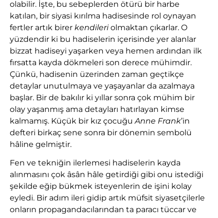
olabilir. İşte, bu sebeplerden ötürü bir harbe
katılan, bir siyasi kırılma hadisesinde rol oynayan
fertler artık birer
kendileri
olmaktan çıkarlar. O
yüzdendir ki bu hadiselerin içerisinde yer alanlar
bizzat hadiseyi yaşarken veya hemen ardından ilk
fırsatta kayda dökmeleri son derece mühimdir.
Çünkü, hadisenin üzerinden zaman geçtikçe
detaylar unutulmaya ve yaşayanlar da azalmaya
başlar. Bir de bakılır ki yıllar sonra çok mühim bir
olay yaşanmış ama detayları hatırlayan kimse
kalmamış. Küçük bir kız çocuğu
Anne Frank
’in
defteri birkaç sene sonra bir dönemin sembolü
hâline gelmiştir.
Fen ve tekniğin ilerlemesi hadiselerin kayda
alınmasını çok âsân hâle getirdiği gibi onu istediği
şekilde eğip bükmek isteyenlerin de işini kolay
eyledi. Bir adım ileri gidip artık müfsit siyasetçilerle
onların propagandacılarından ta paracı tüccar ve