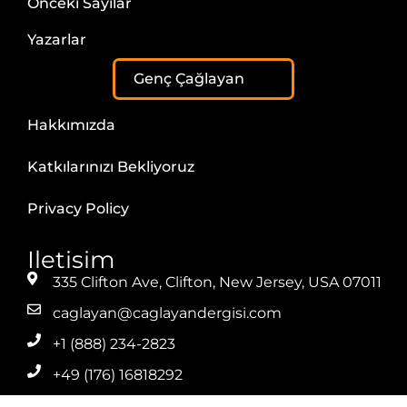
Önceki Sayılar
Yazarlar
Genç Çağlayan
Hakkımızda
Katkılarınızı Bekliyoruz
Privacy Policy
Iletisim
335 Clifton Ave, Clifton, New Jersey, USA 07011
caglayan@caglayandergisi.com
+1 (888) 234-2823
+49 (176) 16818292