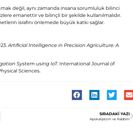
anmak değil, aynı zamanda insana sorumluluk bilinci
e emanettir ve bilinçli bir şekilde kullanılmalıdır.
metlerin israfını önlemede büyük katkı sağlar.
023.
Artificial Intelligence in Precision Agriculture: A
igation System using IoT
. International Journal of
hysical Sciences.
SIRADAKI YAZI
Apokaliptizm ve Rabbim