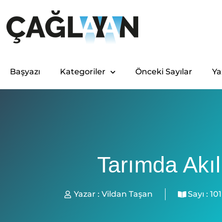
Başyazı
Kategoriler
Önceki Sayılar
Ya
Tarımda Akı
Yazar :
Vildan Taşan
Sayı :
101