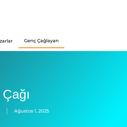
Genç Çağlayan
zarlar
l Çağı
Ağustos 1, 2025