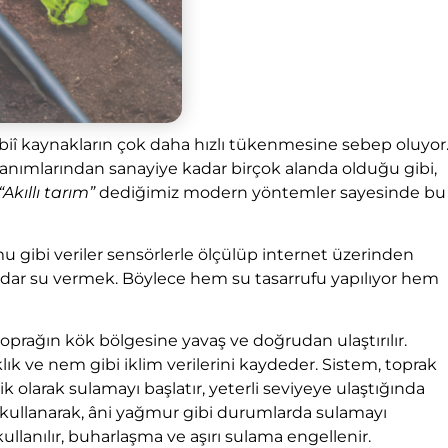
biî kaynakların çok daha hızlı tükenmesine sebep oluyor
lanımlarından sanayiye kadar birçok alanda olduğu gibi,
“Akıllı tarım”
dediğimiz modern yöntemler sayesinde bu
 gibi veriler sensörlerle ölçülüp internet üzerinden
kadar su vermek. Böylece hem su tasarrufu yapılıyor hem
prağın kök bölgesine yavaş ve doğrudan ulaştırılır.
ık ve nem gibi iklim verilerini kaydeder. Sistem, toprak
olarak sulamayı başlatır, yeterli seviyeye ulaştığında
e kullanarak, âni yağmur gibi durumlarda sulamayı
ullanılır, buharlaşma ve aşırı sulama engellenir.