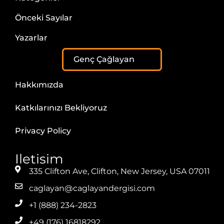
Önceki Sayılar
Yazarlar
Genç Çağlayan
Hakkımızda
Katkılarınızı Bekliyoruz
Privacy Policy
Iletisim
335 Clifton Ave, Clifton, New Jersey, USA 07011
caglayan@caglayandergisi.com
+1 (888) 234-2823
+49 (176) 16818292