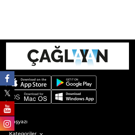
Başyazı
Kategoriler