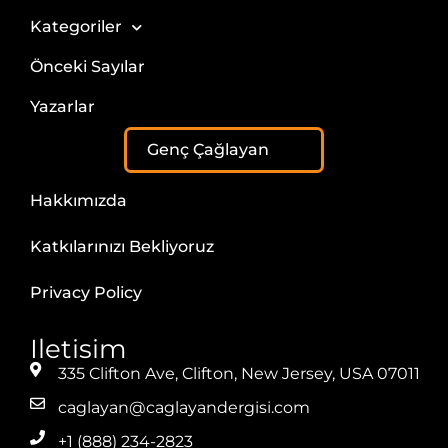
Kategoriler
Önceki Sayılar
Yazarlar
Genç Çağlayan
Hakkımızda
Katkılarınızı Bekliyoruz
Privacy Policy
Iletisim
335 Clifton Ave, Clifton, New Jersey, USA 07011
caglayan@caglayandergisi.com
+1 (888) 234-2823