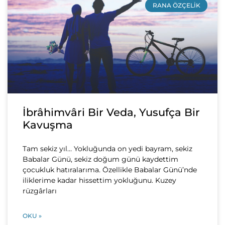
RANA ÖZÇELIK
İbrâhimvâri Bir Veda, Yusufça Bir
Kavuşma
Tam sekiz yıl… Yokluğunda on yedi bayram, sekiz
Babalar Günü, sekiz doğum günü kaydettim
çocukluk hatıralarıma. Özellikle Babalar Günü’nde
iliklerime kadar hissettim yokluğunu. Kuzey
rüzgârları
OKU »