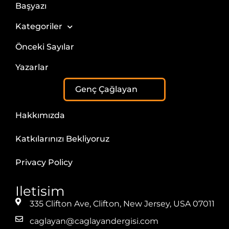
Başyazı
Kategoriler
Önceki Sayılar
Yazarlar
Genç Çağlayan
Hakkımızda
Katkılarınızı Bekliyoruz
Privacy Policy
Iletisim
335 Clifton Ave, Clifton, New Jersey, USA 07011
caglayan@caglayandergisi.com