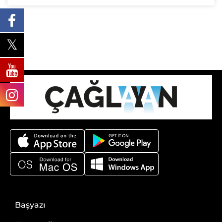
Başyazı