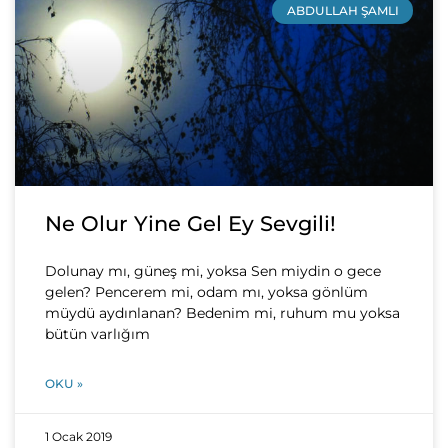
ABDULLAH ŞAMLI
Ne Olur Yine Gel Ey Sevgili!
Dolunay mı, güneş mi, yoksa Sen miydin o gece
gelen? Pencerem mi, odam mı, yoksa gönlüm
müydü aydınlanan? Bedenim mi, ruhum mu yoksa
bütün varlığım
OKU »
1 Ocak 2019