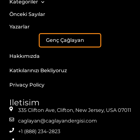
Kategoriler
Önceki Sayılar
Yazarlar
Genç Çağlayan
Hakkımızda
Katkılarınızı Bekliyoruz
Privacy Policy
Iletisim
335 Clifton Ave, Clifton, New Jersey, USA 07011
caglayan@caglayandergisi.com
+1 (888) 234-2823