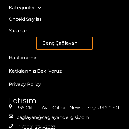
Kategoriler
Önceki Sayılar
Yazarlar
Genç Çağlayan
Hakkımızda
Katkılarınızı Bekliyoruz
Privacy Policy
Iletisim
335 Clifton Ave, Clifton, New Jersey, USA 07011
caglayan@caglayandergisi.com
+1 (888) 234-2823