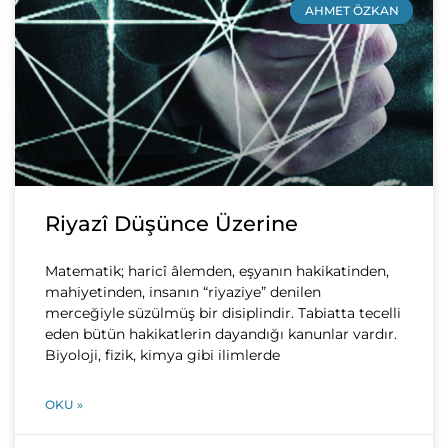
AHMET ÖZKAN
Riyazî Düşünce Üzerine
Matematik; haricî âlemden, eşyanın hakikatinden,
mahiyetinden, insanın “riyaziye” denilen
merceğiyle süzülmüş bir disiplindir. Tabiatta tecelli
eden bütün hakikatlerin dayandığı kanunlar vardır.
Biyoloji, fizik, kimya gibi ilimlerde
OKU »