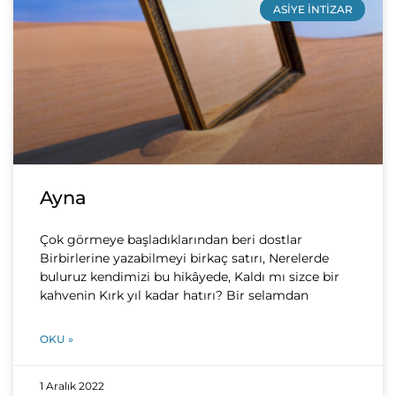
ASIYE İNTIZAR
Ayna
Çok görmeye başladıklarından beri dostlar
Birbirlerine yazabilmeyi birkaç satırı, Nerelerde
buluruz kendimizi bu hikâyede, Kaldı mı sizce bir
kahvenin Kırk yıl kadar hatırı? Bir selamdan
OKU »
1 Aralık 2022