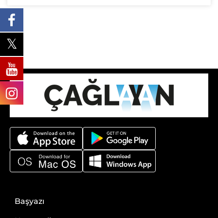
Başyazı