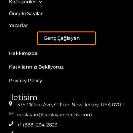
Kategoriler
Önceki Sayılar
Yazarlar
Genç Çağlayan
Hakkımızda
Katkılarınızı Bekliyoruz
Privacy Policy
Iletisim
335 Clifton Ave, Clifton, New Jersey, USA 07011
caglayan@caglayandergisi.com
+1 (888) 234-2823