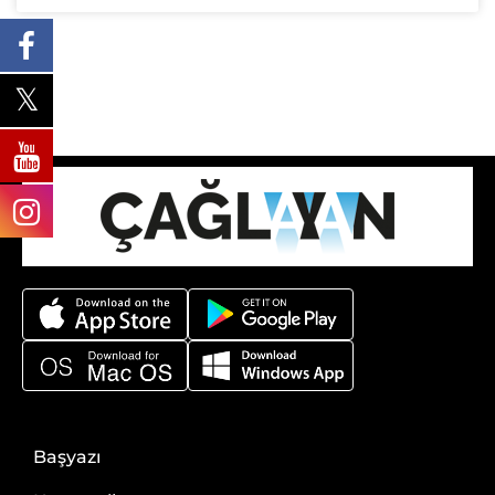
Başyazı