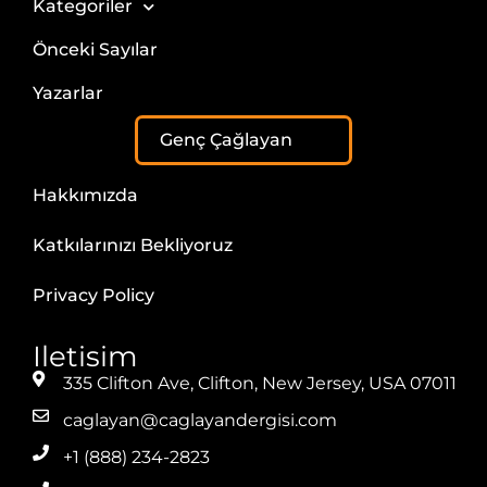
Kategoriler
Önceki Sayılar
Yazarlar
Genç Çağlayan
Hakkımızda
Katkılarınızı Bekliyoruz
Privacy Policy
Iletisim
335 Clifton Ave, Clifton, New Jersey, USA 07011
caglayan@caglayandergisi.com
+1 (888) 234-2823