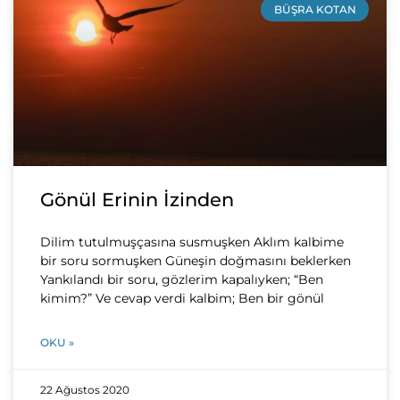
BÜŞRA KOTAN
Gönül Erinin İzinden
Dilim tutulmuşçasına susmuşken Aklım kalbime
bir soru sormuşken Güneşin doğmasını beklerken
Yankılandı bir soru, gözlerim kapalıyken; “Ben
kimim?” Ve cevap verdi kalbim; Ben bir gönül
OKU »
22 Ağustos 2020