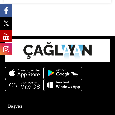
Başyazı