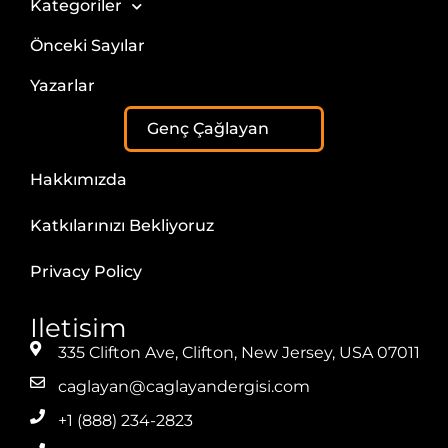
Kategoriler
Önceki Sayılar
Yazarlar
Genç Çağlayan
Hakkımızda
Katkılarınızı Bekliyoruz
Privacy Policy
Iletisim
335 Clifton Ave, Clifton, New Jersey, USA 07011
caglayan@caglayandergisi.com
+1 (888) 234-2823