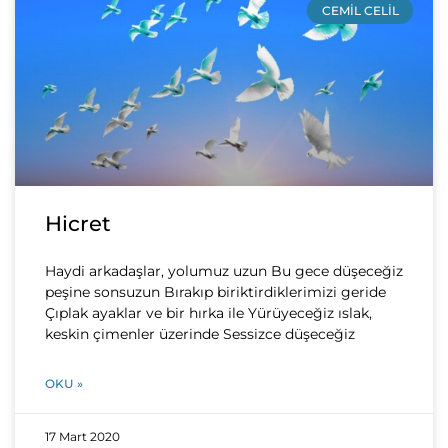
CEMIL CELIL
Hicret
Haydi arkadaşlar, yolumuz uzun Bu gece düşeceğiz
peşine sonsuzun Bırakıp biriktirdiklerimizi geride
Çıplak ayaklar ve bir hırka ile Yürüyeceğiz ıslak,
keskin çimenler üzerinde Sessizce düşeceğiz
OKU »
17 Mart 2020