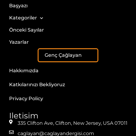
Başyazı
Kategoriler
Önceki Sayılar
Yazarlar
Genç Çağlayan
Hakkımızda
Katkılarınızı Bekliyoruz
Privacy Policy
Iletisim
335 Clifton Ave, Clifton, New Jersey, USA 07011
caglayan@caglayandergisi.com