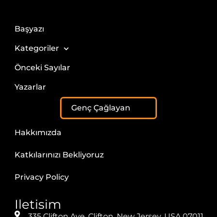
Başyazı
Kategoriler
Önceki Sayılar
Yazarlar
Genç Çağlayan
Hakkımızda
Katkılarınızı Bekliyoruz
Privacy Policy
Iletisim
335 Clifton Ave, Clifton, New Jersey, USA 07011