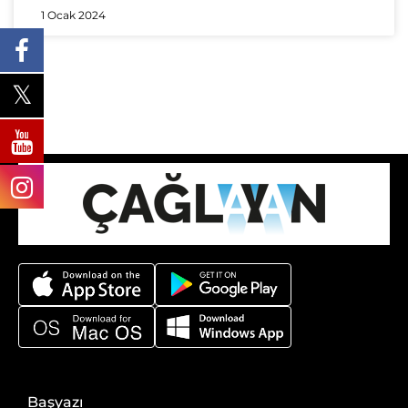
1 Ocak 2024
Başyazı