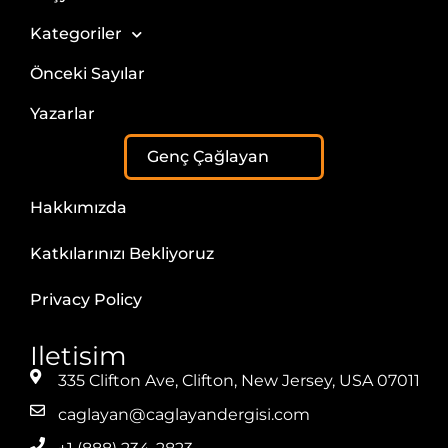
Kategoriler
Önceki Sayılar
Yazarlar
Genç Çağlayan
Hakkımızda
Katkılarınızı Bekliyoruz
Privacy Policy
Iletisim
335 Clifton Ave, Clifton, New Jersey, USA 07011
caglayan@caglayandergisi.com