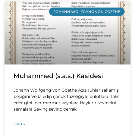
JOHANN WOLFGANG VON GOETHE
Muhammed (s.a.s.) Kasidesi
Johann Wolfgang von Goethe Aziz ruhlar sallamış
beşiğini Veda edip çocuk tazeliğiyle bulutlara Raks
eder gibi iner mermer kayalara Haykırır sevincini
semalara Sevinç sevinç berrak
OKU »