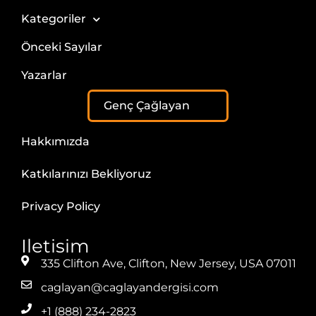
Kategoriler
Önceki Sayılar
Yazarlar
Genç Çağlayan
Hakkımızda
Katkılarınızı Bekliyoruz
Privacy Policy
Iletisim
335 Clifton Ave, Clifton, New Jersey, USA 07011
caglayan@caglayandergisi.com
+1 (888) 234-2823