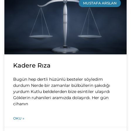
MUSTAFA ARSLAN
Kadere Rıza
Bugün hep dertli hüzünlü besteler söyledim
durdum Nerde bir zamanlar bülbüllerin şakıdığı
yurdum Kutlu beldelerden bize esintiler ulaşırdı
Göklerin ruhanileri aramızda dolaşırdı. Her gün
cihanın
OKU »