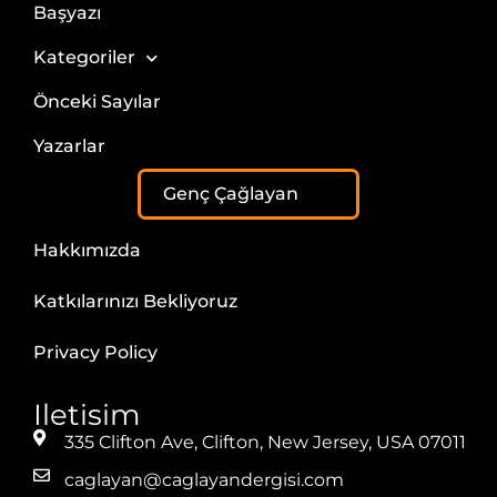
Başyazı
Kategoriler
Önceki Sayılar
Yazarlar
Genç Çağlayan
Hakkımızda
Katkılarınızı Bekliyoruz
Privacy Policy
Iletisim
335 Clifton Ave, Clifton, New Jersey, USA 07011
caglayan@caglayandergisi.com