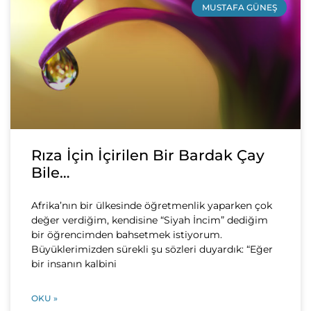
MUSTAFA GÜNEŞ
Rıza İçin İçirilen Bir Bardak Çay
Bile…
Afrika’nın bir ülkesinde öğretmenlik yaparken çok
değer verdiğim, kendisine “Siyah İncim” dediğim
bir öğrencimden bahsetmek istiyorum.
Büyüklerimizden sürekli şu sözleri duyardık: “Eğer
bir insanın kalbini
OKU »