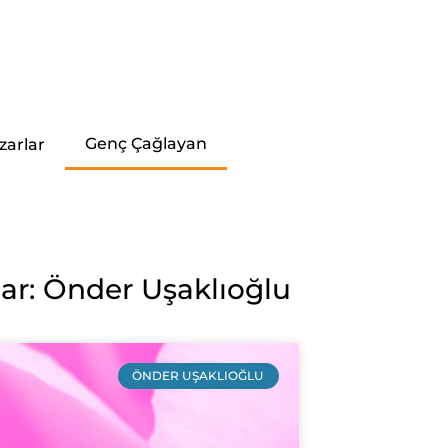
Genç Çağlayan
zarlar
ar: Önder Uşaklıoğlu
ÖNDER UŞAKLIOĞLU