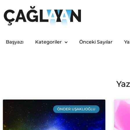
Başyazı
Kategoriler
Önceki Sayılar
Ya
Yaz
ÖNDER UŞAKLIOĞLU