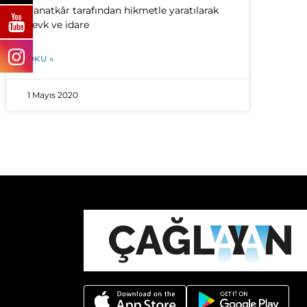
Sanatkâr tarafından hikmetle yaratılarak
sevk ve idare
OKU »
1 Mayıs 2020