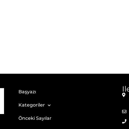
I
Başyazı
Kategoriler
Önceki Sayılar