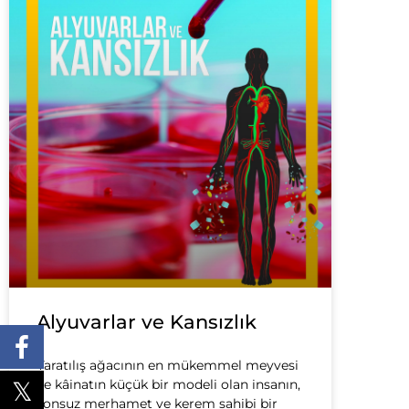
Alyuvarlar ve Kansızlık
Yaratılış ağacının en mükemmel meyvesi
ve kâinatın küçük bir modeli olan insanın,
sonsuz merhamet ve kerem sahibi bir