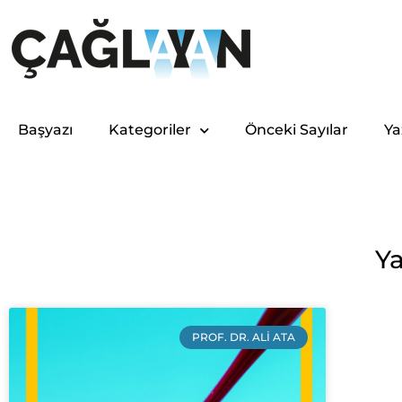
Başyazı
Kategoriler
Önceki Sayılar
Ya
Ya
PROF. DR. ALI ATA