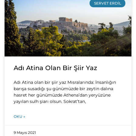
SERVET ERDIL
Adı Atina Olan Bir Şiir Yaz
Adı Atina olan bir şiir yaz Mısralarında: İnsanlığın
barışa susadığı şu günümüzde bir zeytin dalına
hasret her günümüzde Athena’dan yeryüzüne
yayılan sulh şiarı olsun. Sokrat’tan,
OKU »
9 Mayıs 2021