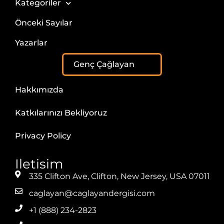
Kategoriler
Önceki Sayılar
Yazarlar
Genç Çağlayan
Hakkımızda
Katkılarınızı Bekliyoruz
Privacy Policy
Iletisim
335 Clifton Ave, Clifton, New Jersey, USA 07011
caglayan@caglayandergisi.com
+1 (888) 234-2823