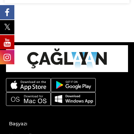
Başyazı