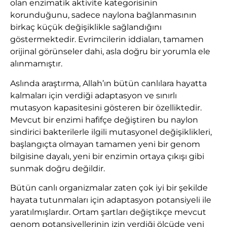
olan enzimatik aktivite kategorisinin
korunduğunu, sadece naylona bağlanmasının
birkaç küçük değişiklikle sağlandığını
göstermektedir. Evrimcilerin iddiaları, tamamen
orijinal görünseler dahi, asla doğru bir yorumla ele
alınmamıştır.
Aslında araştırma, Allah’ın bütün canlılara hayatta
kalmaları için verdiği adaptasyon ve sınırlı
mutasyon kapasitesini gösteren bir özelliktedir.
Mevcut bir enzimi hafifçe değiştiren bu naylon
sindirici bakterilerle ilgili mutasyonel değişiklikleri,
başlangıçta olmayan tamamen yeni bir genom
bilgisine dayalı, yeni bir enzimin ortaya çıkışı gibi
sunmak doğru değildir.
Bütün canlı organizmalar zaten çok iyi bir şekilde
hayata tutunmaları için adaptasyon potansiyeli ile
yaratılmışlardır. Ortam şartları değiştikçe mevcut
genom potansiyellerinin izin verdiği ölçüde yeni