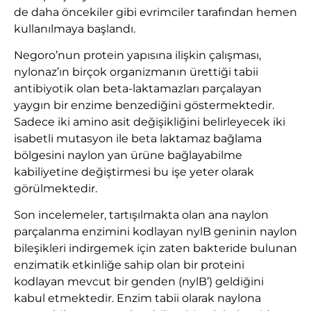
de daha öncekiler gibi evrimciler tarafından hemen
kullanılmaya başlandı.
Negoro’nun protein yapısına ilişkin çalışması,
nylonaz’ın birçok organizmanın ürettiği tabii
antibiyotik olan beta-laktamazları parçalayan
yaygın bir enzime benzediğini göstermektedir.
Sadece iki amino asit değişikliğini belirleyecek iki
isabetli mutasyon ile beta laktamaz bağlama
bölgesini naylon yan ürüne bağlayabilme
kabiliyetine değiştirmesi bu işe yeter olarak
görülmektedir.
Son incelemeler, tartışılmakta olan ana naylon
parçalanma enzimini kodlayan nylB geninin naylon
bileşikleri indirgemek için zaten bakteride bulunan
enzimatik etkinliğe sahip olan bir proteini
kodlayan mevcut bir genden (nylB’) geldiğini
kabul etmektedir. Enzim tabii olarak naylona