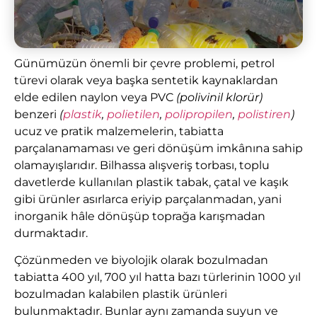
Günümüzün önemli bir çevre problemi, petrol
türevi olarak veya başka sentetik kaynaklardan
elde edilen naylon veya PVC
(polivinil klorür)
benzeri
(
plastik
,
polietilen
,
polipropilen
,
polistiren
)
ucuz ve pratik malzemelerin, tabiatta
parçalanamaması ve geri dönüşüm imkânına sahip
olamayışlarıdır. Bilhassa alışveriş torbası, toplu
davetlerde kullanılan plastik tabak, çatal ve kaşık
gibi ürünler asırlarca eriyip parçalanmadan, yani
inorganik hâle dönüşüp toprağa karışmadan
durmaktadır.
Çözünmeden ve biyolojik olarak bozulmadan
tabiatta 400 yıl, 700 yıl hatta bazı türlerinin 1000 yıl
bozulmadan kalabilen plastik ürünleri
bulunmaktadır. Bunlar aynı zamanda suyun ve