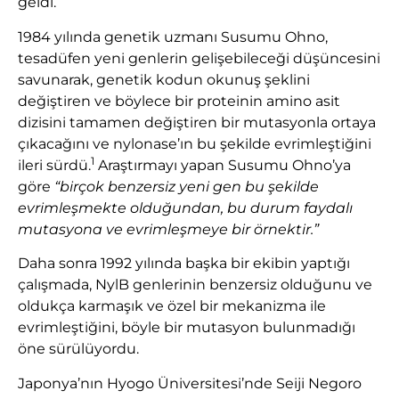
geldi.
1984 yılında genetik uzmanı Susumu Ohno,
tesadüfen yeni genlerin gelişebileceği düşüncesini
savunarak, genetik kodun okunuş şeklini
değiştiren ve böylece bir proteinin amino asit
dizisini tamamen değiştiren bir mutasyonla ortaya
çıkacağını ve nylonase’ın bu şekilde evrimleştiğini
1
ileri sürdü.
Araştırmayı yapan Susumu Ohno’ya
göre
“birçok benzersiz yeni gen bu şekilde
evrimleşmekte olduğundan, bu durum faydalı
mutasyona ve evrimleşmeye bir örnektir.”
Daha sonra 1992 yılında başka bir ekibin yaptığı
çalışmada, NylB genlerinin benzersiz olduğunu ve
oldukça karmaşık ve özel bir mekanizma ile
evrimleştiğini, böyle bir mutasyon bulunmadığı
öne sürülüyordu.
Japonya’nın Hyogo Üniversitesi’nde Seiji Negoro