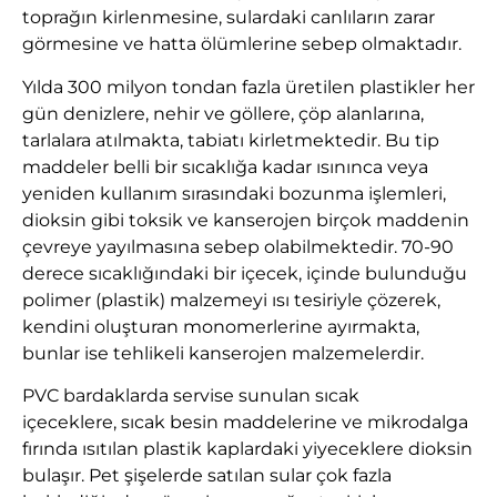
toprağın kirlenmesine, sulardaki canlıların zarar
görmesine ve hatta ölümlerine sebep olmaktadır.
Yılda 300 milyon tondan fazla üretilen plastikler her
gün denizlere, nehir ve göllere, çöp alanlarına,
tarlalara atılmakta, tabiatı kirletmektedir. Bu tip
maddeler belli bir sıcaklığa kadar ısınınca veya
yeniden kullanım sırasındaki bozunma işlemleri,
dioksin gibi toksik ve kanserojen birçok maddenin
çevreye yayılmasına sebep olabilmektedir. 70-90
derece sıcaklığındaki bir içecek, içinde bulunduğu
polimer (plastik) malzemeyi ısı tesiriyle çözerek,
kendini oluşturan monomerlerine ayırmakta,
bunlar ise tehlikeli kanserojen malzemelerdir.
PVC bardaklarda servise sunulan sıcak
içeceklere, sıcak besin maddelerine ve mikrodalga
fırında ısıtılan plastik kaplardaki yiyeceklere dioksin
bulaşır. Pet şişelerde satılan sular çok fazla