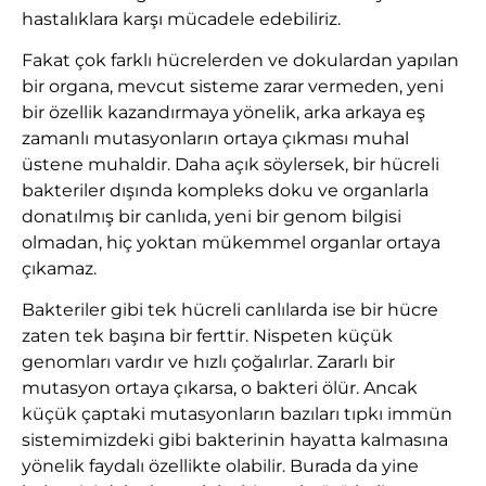
hastalıklara karşı mücadele edebiliriz.
Fakat çok farklı hücrelerden ve dokulardan yapılan
bir organa, mevcut sisteme zarar vermeden, yeni
bir özellik kazandırmaya yönelik, arka arkaya eş
zamanlı mutasyonların ortaya çıkması muhal
üstene muhaldir. Daha açık söylersek, bir hücreli
bakteriler dışında kompleks doku ve organlarla
donatılmış bir canlıda, yeni bir genom bilgisi
olmadan, hiç yoktan mükemmel organlar ortaya
çıkamaz.
Bakteriler gibi tek hücreli canlılarda ise bir hücre
zaten tek başına bir ferttir. Nispeten küçük
genomları vardır ve hızlı çoğalırlar. Zararlı bir
mutasyon ortaya çıkarsa, o bakteri ölür. Ancak
küçük çaptaki mutasyonların bazıları tıpkı immün
sistemimizdeki gibi bakterinin hayatta kalmasına
yönelik faydalı özellikte olabilir. Burada da yine