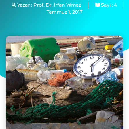
Yazar :
Prof. Dr. İrfan Yılmaz
Sayı :
4
Temmuz 1, 2017