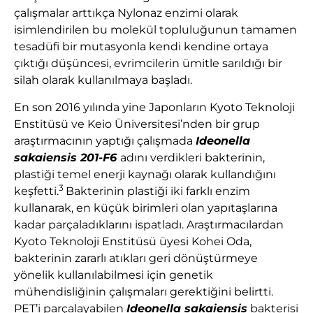
çalışmalar arttıkça Nylonaz enzimi olarak
isimlendirilen bu molekül topluluğunun tamamen
tesadüfi bir mutasyonla kendi kendine ortaya
çıktığı düşüncesi, evrimcilerin ümitle sarıldığı bir
silah olarak kullanılmaya başladı.
En son 2016 yılında yine Japonların Kyoto Teknoloji
Enstitüsü ve Keio Üniversitesi’nden bir grup
araştırmacının yaptığı çalışmada
Ideonella
sakaiensis 201-F6
adını verdikleri bakterinin,
plastiği temel enerji kaynağı olarak kullandığını
3
keşfetti.
Bakterinin plastiği iki farklı enzim
kullanarak, en küçük birimleri olan yapıtaşlarına
kadar parçaladıklarını ispatladı. Araştırmacılardan
Kyoto Teknoloji Enstitüsü üyesi Kohei Oda,
bakterinin zararlı atıkları geri dönüştürmeye
yönelik kullanılabilmesi için genetik
mühendisliğinin çalışmaları gerektiğini belirtti.
PET’i parçalayabilen
Ideonella sakaiensis
bakterisi