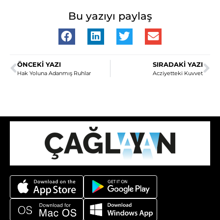
Bu yazıyı paylaş
ÖNCEKI YAZI
SIRADAKI YAZI
Hak Yoluna Adanmış Ruhlar
Acziyetteki Kuvvet