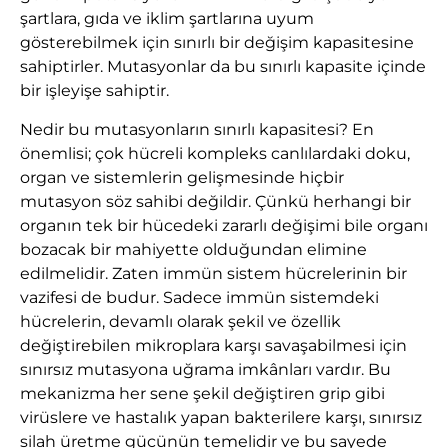
şartlara, gıda ve iklim şartlarına uyum
gösterebilmek için sınırlı bir değişim kapasitesine
sahiptirler. Mutasyonlar da bu sınırlı kapasite içinde
bir işleyişe sahiptir.
Nedir bu mutasyonların sınırlı kapasitesi? En
önemlisi; çok hücreli kompleks canlılardaki doku,
organ ve sistemlerin gelişmesinde hiçbir
mutasyon söz sahibi değildir. Çünkü herhangi bir
organın tek bir hücedeki zararlı değişimi bile organı
bozacak bir mahiyette olduğundan elimine
edilmelidir. Zaten immün sistem hücrelerinin bir
vazifesi de budur. Sadece immün sistemdeki
hücrelerin, devamlı olarak şekil ve özellik
değiştirebilen mikroplara karşı savaşabilmesi için
sınırsız mutasyona uğrama imkânları vardır. Bu
mekanizma her sene şekil değiştiren grip gibi
virüslere ve hastalık yapan bakterilere karşı, sınırsız
silah üretme gücünün temelidir ve bu sayede