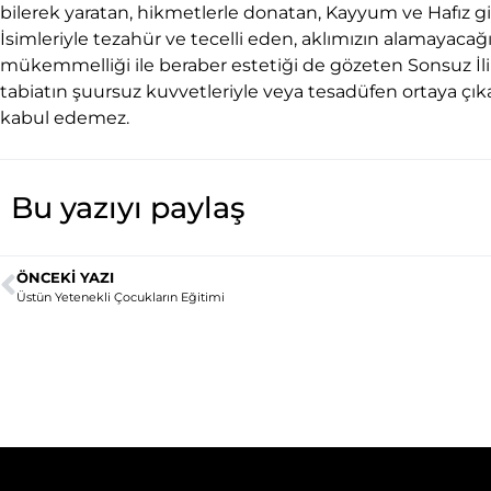
bilerek yaratan, hikmetlerle donatan, Kayyum ve Hafız g
İsimleriyle tezahür ve tecelli eden, aklımızın alamayacağı 
mükemmelliği ile beraber estetiği de gözeten Sonsuz İlim
tabiatın şuursuz kuvvetleriyle veya tesadüfen ortaya çıkab
kabul edemez.
Bu yazıyı paylaş
ÖNCEKI YAZI
Üstün Yetenekli Çocukların Eğitimi