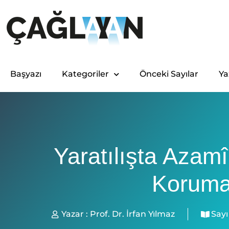
Başyazı
Kategoriler
Önceki Sayılar
Ya
Yaratılışta Azamî
Korum
Yazar :
Prof. Dr. İrfan Yılmaz
Sayı 