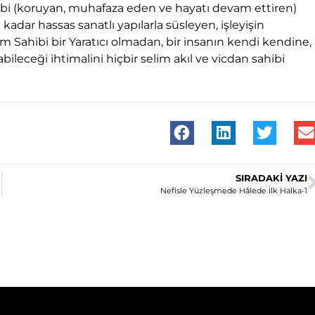
ibi (koruyan, muhafaza eden ve hayatı devam ettiren)
kadar hassas sanatlı yapılarla süsleyen, işleyişin
 Sahibi bir Yaratıcı olmadan, bir insanın kendi kendine,
ileceği ihtimalini hiçbir selim akıl ve vicdan sahibi
SIRADAKI YAZI
Nefisle Yüzleşmede Hâlede İlk Halka-1