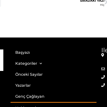
SIRADAKI YAZI
Hiç
I
Başyazı
Kategoriler
Önceki Sayılar
Yazarlar
Genç Çağlayan