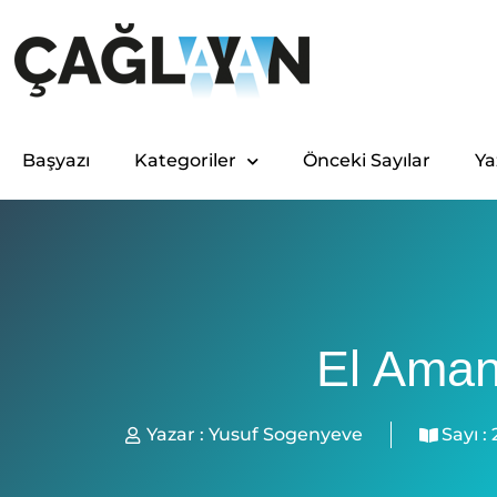
Başyazı
Kategoriler
Önceki Sayılar
Ya
El Aman
Yazar :
Yusuf Sogenyeve
Sayı :