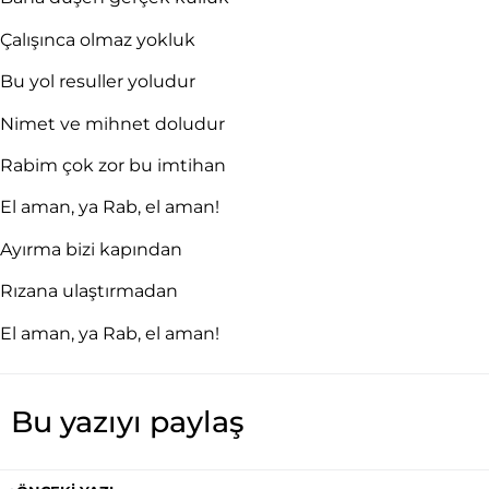
Çalışınca olmaz yokluk
Bu yol resuller yoludur
Nimet ve mihnet doludur
Rabim çok zor bu imtihan
El aman, ya Rab, el aman!
Ayırma bizi kapından
Rızana ulaştırmadan
El aman, ya Rab, el aman!
Bu yazıyı paylaş