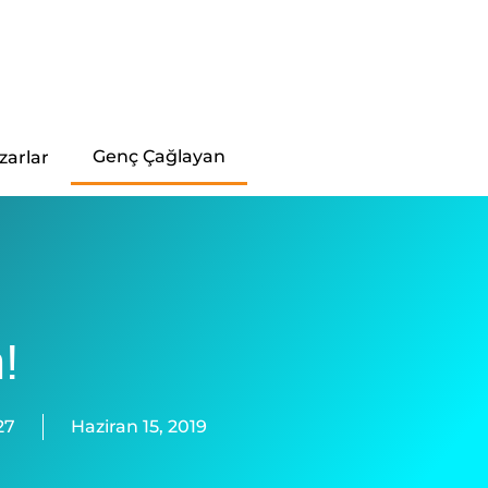
Genç Çağlayan
zarlar
!
27
Haziran 15, 2019