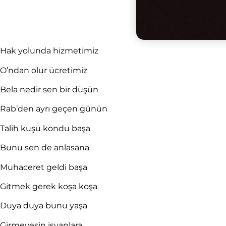
Hak yolunda hizmetimiz
O’ndan olur ücretimiz
Bela nedir sen bir düşün
Rab’den ayrı geçen günün
Talih kuşu kondu başa
Bunu sen de anlasana
Muhaceret geldi başa
Gitmek gerek koşa koşa
Duya duya bunu yaşa
Girmeyesin isyanlara