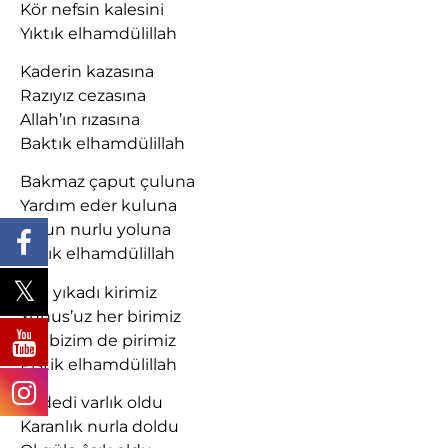
Kör nefsin kalesini
Yıktık elhamdülillah
Kaderin kazasına
Razıyız cezasına
Allah’ın rızasına
Baktık elhamdülillah
Bakmaz çaput çuluna
Yardım eder kuluna
Onun nurlu yoluna
Aktık elhamdülillah
Aşk yıkadı kirimiz
Yunus’uz her birimiz
Var bizim de pirimiz
Piştik elhamdülillah
Ol dedi varlık oldu
Karanlık nurla doldu