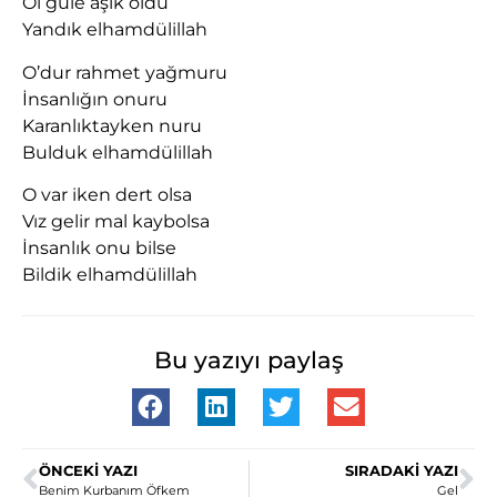
Ol güle âşık oldu
Yandık elhamdülillah
O’dur rahmet yağmuru
İnsanlığın onuru
Karanlıktayken nuru
Bulduk elhamdülillah
O var iken dert olsa
Vız gelir mal kaybolsa
İnsanlık onu bilse
Bildik elhamdülillah
Bu yazıyı paylaş
ÖNCEKI YAZI
SIRADAKI YAZI
Benim Kurbanım Öfkem
Gel