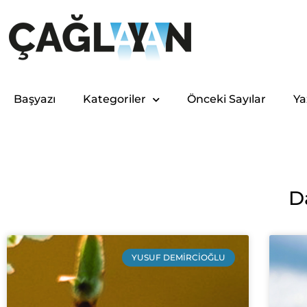
Başyazı
Kategoriler
Önceki Sayılar
Ya
D
YUSUF DEMIRCIOĞLU