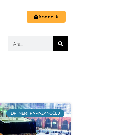
Abonelik
DR. MERT RAMAZANOĞLU