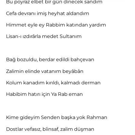
Bu poyraz elbet bir gün dinecek sandım
Cefa devranı imiş heyhat aldandım
Himmet eyle ey Rabbim katından yardım
Lisan-ı ızdırârla medet Sultanım
Bağ bozuldu, berdar edildi bahçevan
Zalimin elinde vatanım beyâbân
Kolum kanadım kırıldı, kalmadı derman
Habibim hatırı için Ya Rab eman
Kime gideyim Senden başka yok Rahman
Dostlar vefasız, bîinsaf, zalim düşman