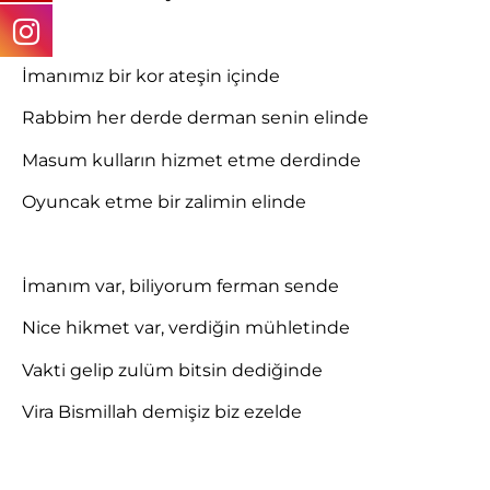
İmanımız bir kor ateşin içinde
Rabbim her derde derman senin elinde
Masum kulların hizmet etme derdinde
Oyuncak etme bir zalimin elinde
İmanım var, biliyorum ferman sende
Nice hikmet var, verdiğin mühletinde
Vakti gelip zulüm bitsin dediğinde
Vira Bismillah demişiz biz ezelde