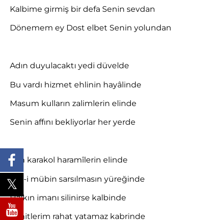
Kalbime girmiş bir defa Senin sevdan
Dönemem ey Dost elbet Senin yolundan
Adın duyulacaktı yedi düvelde
Bu vardı hizmet ehlinin hayâlinde
Masum kulların zalimlerin elinde
Senin affını bekliyorlar her yerde
Son karakol haramîlerin elinde
Din-i mübin sarsılmasın yüreğinde
Halkın imanı silinirse kalbinde
Şehitlerim rahat yatamaz kabrinde