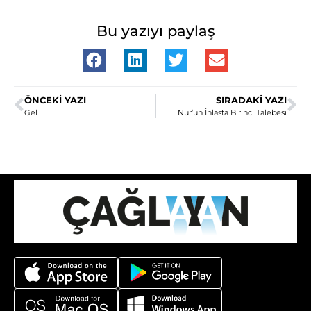
Bu yazıyı paylaş
ÖNCEKI YAZI
SIRADAKI YAZI
Gel
Nur’un İhlasta Birinci Talebesi