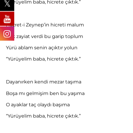
“Yürüyelim baba, hicrete çıktık.”
Hazret-i Zeynep’in hicreti malum
Çok zayiat verdi bu garip toplum
Yürü ablam senin açıktır yolun
“Yürüyelim baba, hicrete çıktık.”
Dayanırken kendi mezar taşıma
Boşa mı gelmişim ben bu yaşıma
O ayaklar taç olaydı başıma
“Yürüyelim baba, hicrete çıktık.”