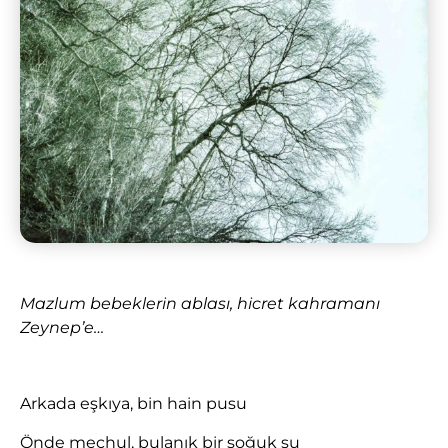
Mazlum bebeklerin ablası, hicret kahramanı
Zeynep’e…
Arkada eşkıya, bin hain pusu
Önde meçhul, bulanık bir soğuk su