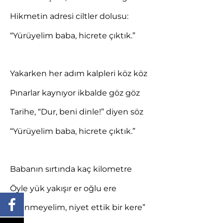
Hikmetin adresi ciltler dolusu:
“Yürüyelim baba, hicrete çıktık.”
Yakarken her adım kalpleri köz köz
Pınarlar kaynıyor ikbalde göz göz
Tarihe, “Dur, beni dinle!” diyen söz
“Yürüyelim baba, hicrete çıktık.”
Babanın sırtında kaç kilometre
Öyle yük yakışır er oğlu ere
“Dönmeyelim, niyet ettik bir kere”