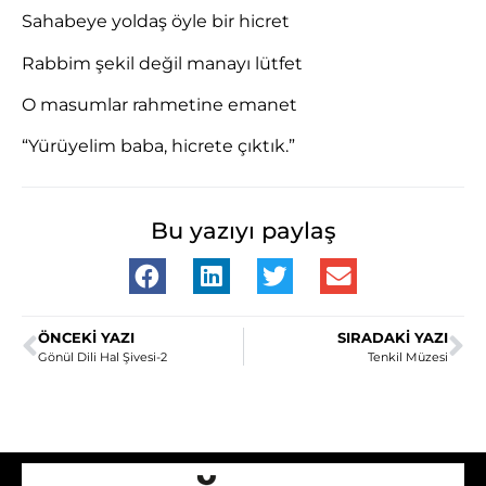
Sahabeye yoldaş öyle bir hicret
Rabbim şekil değil manayı lütfet
O masumlar rahmetine emanet
“Yürüyelim baba, hicrete çıktık.”
Bu yazıyı paylaş
ÖNCEKI YAZI
SIRADAKI YAZI
Gönül Dili Hal Şivesi-2
Tenkil Müzesi