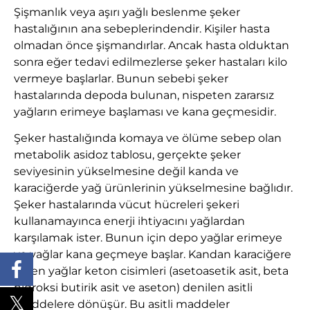
Şişmanlık veya aşırı yağlı beslenme şeker
hastalığının ana sebeplerindendir. Kişiler hasta
olmadan önce şişmandırlar. Ancak hasta olduktan
sonra eğer tedavi edilmezlerse şeker hastaları kilo
vermeye başlarlar. Bunun sebebi şeker
hastalarında depoda bulunan, nispeten zararsız
yağların erimeye başlaması ve kana geçmesidir.
Şeker hastalığında komaya ve ölüme sebep olan
metabolik asidoz tablosu, gerçekte şeker
seviyesinin yükselmesine değil kanda ve
karaciğerde yağ ürünlerinin yükselmesine bağlıdır.
Şeker hastalarında vücut hücreleri şekeri
kullanamayınca enerji ihtiyacını yağlardan
karşılamak ister. Bunun için depo yağlar erimeye
ve yağlar kana geçmeye başlar. Kandan karaciğere
gelen yağlar keton cisimleri (asetoasetik asit, beta
hidroksi butirik asit ve aseton) denilen asitli
maddelere dönüşür. Bu asitli maddeler