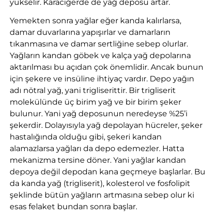
yükselir. Karaciğerde de yağ deposu artar.
Yemekten sonra yağlar eğer kanda kalırlarsa,
damar duvarlarına yapışırlar ve damarların
tıkanmasına ve damar sertliğine sebep olurlar.
Yağların kandan göbek ve kalça yağ depolarına
aktarılması bu açıdan çok önemlidir. Ancak bunun
için şekere ve insüline ihtiyaç vardır. Depo yağın
adı nötral yağ, yani trigliserittir. Bir trigliserit
molekülünde üç birim yağ ve bir birim şeker
bulunur. Yani yağ deposunun neredeyse %25’i
şekerdir. Dolayısıyla yağ depolayan hücreler, şeker
hastalığında olduğu gibi, şekeri kandan
alamazlarsa yağları da depo edemezler. Hatta
mekanizma tersine döner. Yani yağlar kandan
depoya değil depodan kana geçmeye başlarlar. Bu
da kanda yağ (trigliserit), kolesterol ve fosfolipit
şeklinde bütün yağların artmasına sebep olur ki
esas felaket bundan sonra başlar.