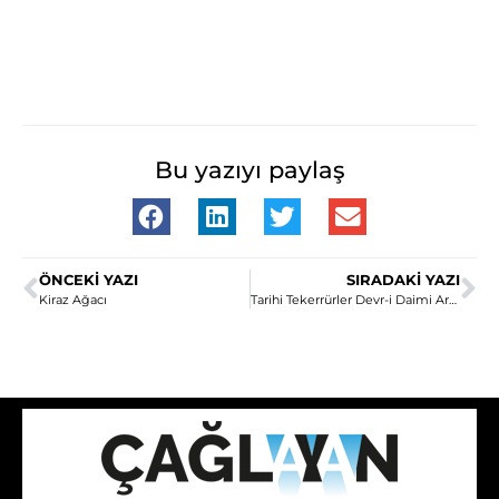
Bu yazıyı paylaş
ÖNCEKI YAZI
SIRADAKI YAZI
Kiraz Ağacı
Tarihi Tekerrürler Devr-i Daimi Aralığına Bağlı Bir Uzun Temenni