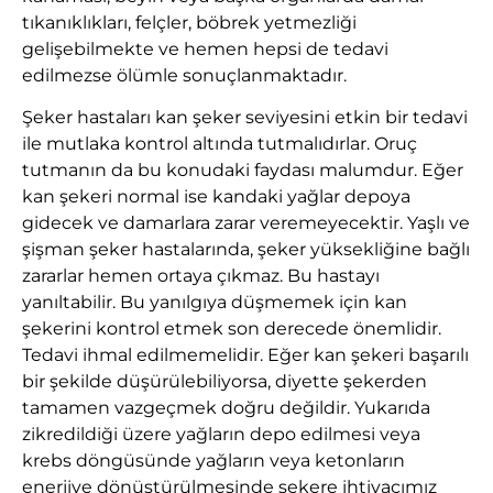
tıkanıklıkları, felçler, böbrek yetmezliği
gelişebilmekte ve hemen hepsi de tedavi
edilmezse ölümle sonuçlanmaktadır.
Şeker hastaları kan şeker seviyesini etkin bir tedavi
ile mutlaka kontrol altında tutmalıdırlar. Oruç
tutmanın da bu konudaki faydası malumdur. Eğer
kan şekeri normal ise kandaki yağlar depoya
gidecek ve damarlara zarar veremeyecektir. Yaşlı ve
şişman şeker hastalarında, şeker yüksekliğine bağlı
zararlar hemen ortaya çıkmaz. Bu hastayı
yanıltabilir. Bu yanılgıya düşmemek için kan
şekerini kontrol etmek son derecede önemlidir.
Tedavi ihmal edilmemelidir. Eğer kan şekeri başarılı
bir şekilde düşürülebiliyorsa, diyette şekerden
tamamen vazgeçmek doğru değildir. Yukarıda
zikredildiği üzere yağların depo edilmesi veya
krebs döngüsünde yağların veya ketonların
enerjiye dönüştürülmesinde şekere ihtiyacımız