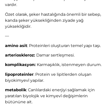
vardır.
Özet olarak, şeker hastalığında önemli bir sebep,
kanda şeker yüksekliğinden ziyade yağ
yüksekliğidir.
—
amino asit
: Proteinleri oluşturan temel yapı taşı.
arterioskleroz:
Damar sertleşmesi.
komplikasyon:
Karmaşıklık, istenmeyen durum.
lipoproteinler
: Protein ve lipitlerden oluşan
biyokimyevî yapılar.
metabolik
: Canlılardaki enerjiyi sağlamak için
yaratılan biyolojik ve kimyevî değişimlerin
bütününe ait.