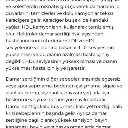
ve kolesterolü mıknatıs gibi çekerek damarların iç
duvarlarını temizlerler ve dolu kamyonlar tekrar
karaciğere gelir. Karaciğer bu şekilde kandaki
yağları HDL kamyonlarını kullanarak temizlemiş
olur. Hekimler damar sertliği riski açısından
hastalarını kontrol ederken LDL ve HDL
seviyelerine ve oranına bakarlar. LDL seviyesinin
yükselmesi ve bu oranın azalması hasta için iyi
değildir. HDL seviyesinin yüksek olması ve oranın
yükselmesi hasta için iyiye işarettir.
Damar sertliğinin diğer sebepleri arasında egzersiz
veya spor yapmama, bedenen çalışmama, sigara ve
alkol kullanma, şişmanlık, hayvanî yağlarla aşırı
beslenme ve yüksek tansiyon sayılmaktadır.
Damar sertliği; kalb büyümesi, kalb yetmezliği, kalb
krizi sebeplerinin başında gelir. Ayrıca damar
sertliğine bağlı olarak yüksek tansiyon, beyin
kanaması, beyin veya başka organlarda damar