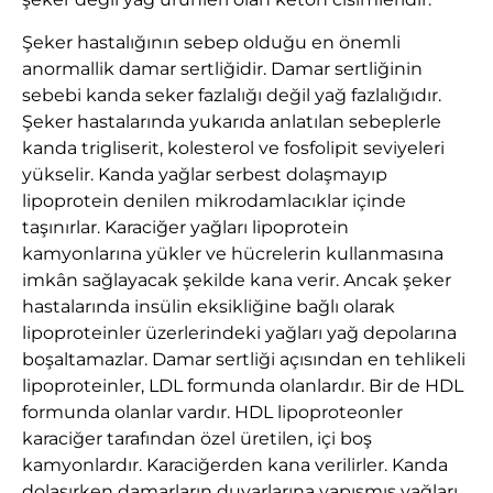
Şeker hastalığının sebep olduğu en önemli
anormallik damar sertliğidir. Damar sertliğinin
sebebi kanda seker fazlalığı değil yağ fazlalığıdır.
Şeker hastalarında yukarıda anlatılan sebeplerle
kanda trigliserit, kolesterol ve fosfolipit seviyeleri
yükselir. Kanda yağlar serbest dolaşmayıp
lipoprotein denilen mikrodamlacıklar içinde
taşınırlar. Karaciğer yağları lipoprotein
kamyonlarına yükler ve hücrelerin kullanmasına
imkân sağlayacak şekilde kana verir. Ancak şeker
hastalarında insülin eksikliğine bağlı olarak
lipoproteinler üzerlerindeki yağları yağ depolarına
boşaltamazlar. Damar sertliği açısından en tehlikeli
lipoproteinler, LDL formunda olanlardır. Bir de HDL
formunda olanlar vardır. HDL lipoproteonler
karaciğer tarafından özel üretilen, içi boş
kamyonlardır. Karaciğerden kana verilirler. Kanda
dolaşırken damarların duvarlarına yapışmış yağları