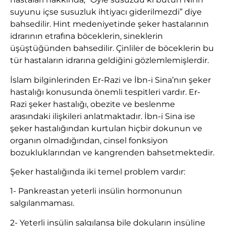
suyunu içse susuzluk ihtiyacı giderilmezdi” diye
bahsedilir. Hint medeniyetinde şeker hastalarının
idrarının etrafına böceklerin, sineklerin
üşüştüğünden bahsedilir. Çinliler de böceklerin bu
tür hastaların idrarına geldiğini gözlemlemişlerdir.
İslam bilginlerinden Er-Razi ve İbn-i Sina’nın şeker
hastalığı konusunda önemli tespitleri vardır. Er-
Razi şeker hastalığı, obezite ve beslenme
arasındaki ilişkileri anlatmaktadır. İbn-i Sina ise
şeker hastalığından kurtulan hiçbir dokunun ve
organın olmadığından, cinsel fonksiyon
bozukluklarından ve kangrenden bahsetmektedir.
Şeker hastalığında iki temel problem vardır:
1- Pankreastan yeterli insülin hormonunun
salgılanmaması.
2- Yeterli insülin salgılansa bile dokuların insüline