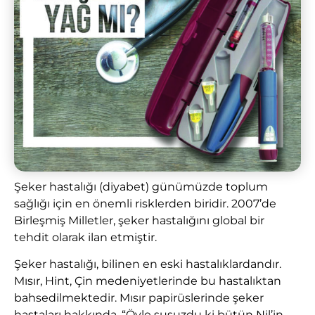
Şeker hastalığı (diyabet) günümüzde toplum
sağlığı için en önemli risklerden biridir. 2007’de
Birleşmiş Milletler, şeker hastalığını global bir
tehdit olarak ilan etmiştir.
Şeker hastalığı, bilinen en eski hastalıklardandır.
Mısır, Hint, Çin medeniyetlerinde bu hastalıktan
bahsedilmektedir. Mısır papirüslerinde şeker
hastaları hakkında, “Öyle susuzdu ki bütün Nil’in