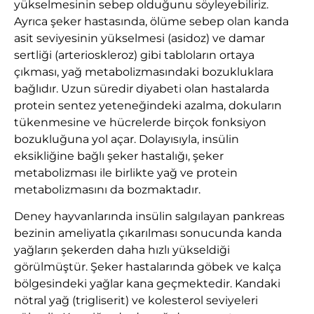
yükselmesinin sebep olduğunu söyleyebiliriz.
Ayrıca şeker hastasında, ölüme sebep olan kanda
asit seviyesinin yükselmesi (asidoz) ve damar
sertliği (arterioskleroz) gibi tabloların ortaya
çıkması, yağ metabolizmasındaki bozukluklara
bağlıdır. Uzun süredir diyabeti olan hastalarda
protein sentez yeteneğindeki azalma, dokuların
tükenmesine ve hücrelerde birçok fonksiyon
bozukluğuna yol açar. Dolayısıyla, insülin
eksikliğine bağlı şeker hastalığı, şeker
metabolizması ile birlikte yağ ve protein
metabolizmasını da bozmaktadır.
Deney hayvanlarında insülin salgılayan pankreas
bezinin ameliyatla çıkarılması sonucunda kanda
yağların şekerden daha hızlı yükseldiği
görülmüştür. Şeker hastalarında göbek ve kalça
bölgesindeki yağlar kana geçmektedir. Kandaki
nötral yağ (trigliserit) ve kolesterol seviyeleri