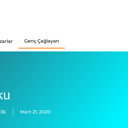
Genç Çağlayan
zarlar
ku
36
Mart 21, 2020