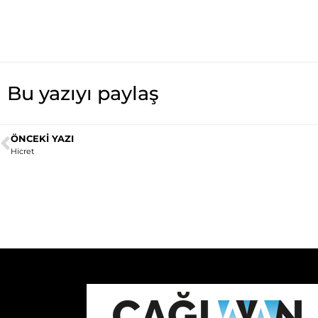
Bu yazıyı paylaş
ÖNCEKI YAZI
Hicret