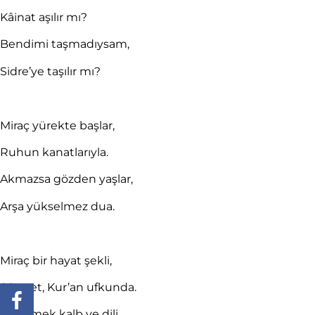
Kâinat aşılır mı?
Bendimi taşmadıysam,
Sidre’ye taşılır mı?
Miraç yürekte başlar,
Ruhun kanatlarıyla.
Akmazsa gözden yaşlar,
Arşa yükselmez dua.
Miraç bir hayat şekli,
Sünnet, Kur’an ufkunda.
Bir etmek kalb ve dili,