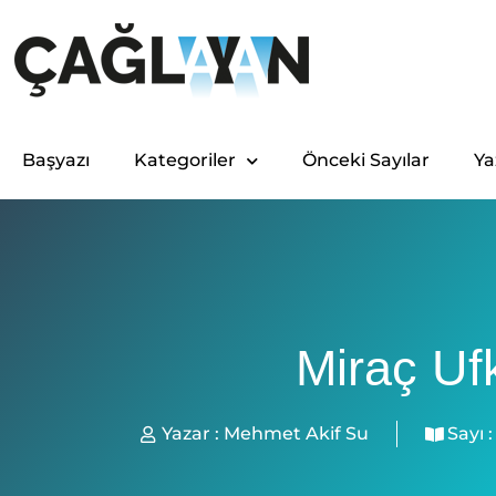
Başyazı
Kategoriler
Önceki Sayılar
Ya
Miraç Uf
Yazar :
Mehmet Akif Su
Sayı :