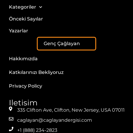
Kategoriler
Önceki Sayılar
Yazarlar
Genç Çağlayan
Hakkımızda
Katkılarınızı Bekliyoruz
Privacy Policy
Iletisim
335 Clifton Ave, Clifton, New Jersey, USA 07011
caglayan@caglayandergisi.com
+1 (888) 234-2823