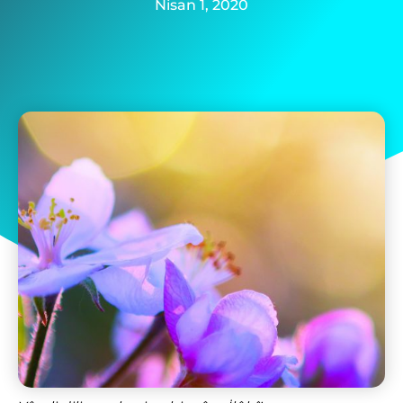
Nisan 1, 2020