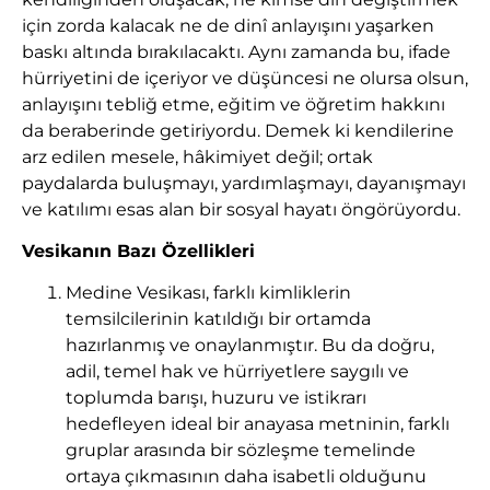
için zorda kalacak ne de dinî anlayışını yaşarken
baskı altında bırakılacaktı. Aynı zamanda bu, ifade
hürriyetini de içeriyor ve düşüncesi ne olursa olsun,
anlayışını tebliğ etme, eğitim ve öğretim hakkını
da beraberinde getiriyordu. Demek ki kendilerine
arz edilen mesele, hâkimiyet değil; ortak
paydalarda buluşmayı, yardımlaşmayı, dayanışmayı
ve katılımı esas alan bir sosyal hayatı öngörüyordu.
Vesikanın Bazı Özellikleri
Medine Vesikası, farklı kimliklerin
temsilcilerinin katıldığı bir ortamda
hazırlanmış ve onaylanmıştır. Bu da doğru,
adil, temel hak ve hürriyetlere saygılı ve
toplumda barışı, huzuru ve istikrarı
hedefleyen ideal bir anayasa metninin, farklı
gruplar arasında bir sözleşme temelinde
ortaya çıkmasının daha isabetli olduğunu