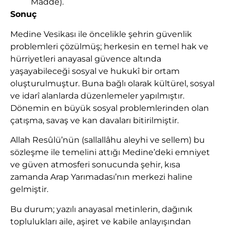
Madde).
Sonuç
Medine Vesikası ile öncelikle şehrin güvenlik
problemleri çözülmüş; herkesin en temel hak ve
hürriyetleri anayasal güvence altında
yaşayabileceği sosyal ve hukukî bir ortam
oluşturulmuştur. Buna bağlı olarak kültürel, sosyal
ve idarî alanlarda düzenlemeler yapılmıştır.
Dönemin en büyük sosyal problemlerinden olan
çatışma, savaş ve kan davaları bitirilmiştir.
Allah Resûlü’nün (sallallâhu aleyhi ve sellem) bu
sözleşme ile temelini attığı Medine’deki emniyet
ve güven atmosferi sonucunda şehir, kısa
zamanda Arap Yarımadası’nın merkezi haline
gelmiştir.
Bu durum; yazılı anayasal metinlerin, dağınık
toplulukları aile, aşiret ve kabile anlayışından