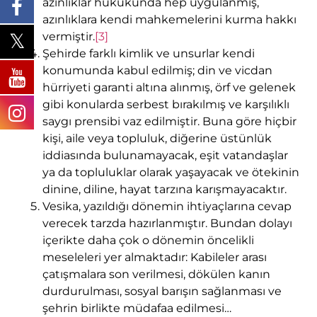
azınlıklar hukukunda hep uygulanmış,
azınlıklara kendi mahkemelerini kurma hakkı
vermiştir.
[3]
Şehirde farklı kimlik ve unsurlar kendi
konumunda kabul edilmiş; din ve vicdan
hürriyeti garanti altına alınmış, örf ve gelenek
gibi konularda serbest bırakılmış ve karşılıklı
saygı prensibi vaz edilmiştir. Buna göre hiçbir
kişi, aile veya topluluk, diğerine üstünlük
iddiasında bulunamayacak, eşit vatandaşlar
ya da topluluklar olarak yaşayacak ve ötekinin
dinine, diline, hayat tarzına karışmayacaktır.
Vesika, yazıldığı dönemin ihtiyaçlarına cevap
verecek tarzda hazırlanmıştır. Bundan dolayı
içerikte daha çok o dönemin öncelikli
meseleleri yer almaktadır: Kabileler arası
çatışmalara son verilmesi, dökülen kanın
durdurulması, sosyal barışın sağlanması ve
şehrin birlikte müdafaa edilmesi…