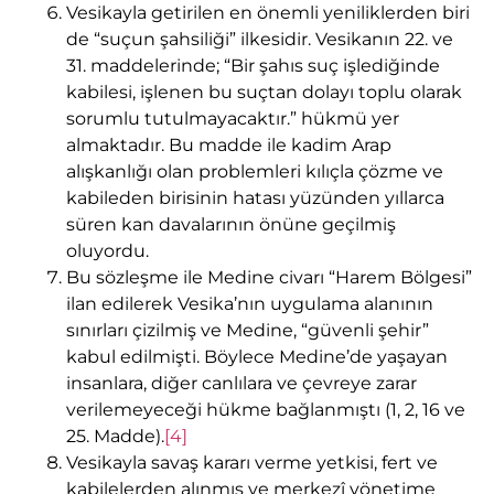
Vesikayla getirilen en önemli yeniliklerden biri
de “suçun şahsiliği” ilkesidir. Vesikanın 22. ve
31. maddelerinde; “Bir şahıs suç işlediğinde
kabilesi, işlenen bu suçtan dolayı toplu olarak
sorumlu tutulmayacaktır.” hükmü yer
almaktadır. Bu madde ile kadim Arap
alışkanlığı olan problemleri kılıçla çözme ve
kabileden birisinin hatası yüzünden yıllarca
süren kan davalarının önüne geçilmiş
oluyordu.
Bu sözleşme ile Medine civarı “Harem Bölgesi”
ilan edilerek Vesika’nın uygulama alanının
sınırları çizilmiş ve Medine, “güvenli şehir”
kabul edilmişti. Böylece Medine’de yaşayan
insanlara, diğer canlılara ve çevreye zarar
verilemeyeceği hükme bağlanmıştı (1, 2, 16 ve
25. Madde).
[4]
Vesikayla savaş kararı verme yetkisi, fert ve
kabilelerden alınmış ve merkezî yönetime