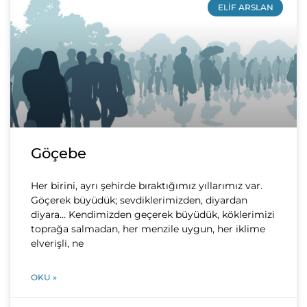
ELIF ARSLAN
Göçebe
Her birini, ayrı şehirde bıraktığımız yıllarımız var.
Göçerek büyüdük; sevdiklerimizden, diyardan
diyara… Kendimizden geçerek büyüdük, köklerimizi
toprağa salmadan, her menzile uygun, her iklime
elverişli, ne
OKU »