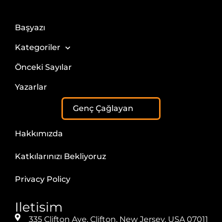
Başyazı
Kategoriler
Önceki Sayılar
Yazarlar
Genç Çağlayan
Hakkımızda
Katkılarınızı Bekliyoruz
Privacy Policy
Iletisim
335 Clifton Ave, Clifton, New Jersey, USA 07011