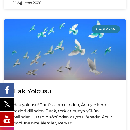
14 Ağustos 2020
CAGLAYAN
Hak Yolcusu
Hak yolcusu! Tut üstadın elinden, Âri eyle kem
sözleri dilinden; Bırak, terk et dünya yükün
belinden, Üstadın sözünden cayma, fenadır. Açılır
gönlüne nice âlemler, Pervaz