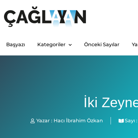
Başyazı
Kategoriler
Önceki Sayılar
Ya
İki Zeyn
Yazar :
Hacı İbrahim Özkan
Sayı :