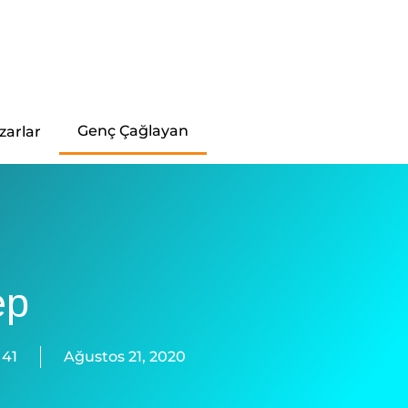
Genç Çağlayan
zarlar
ep
41
Ağustos 21, 2020