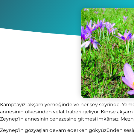
Kamptayız, akşam yemeğinde ve her şey seyrinde. Yemeğim
annesinin ülkesinden vefat haberi geliyor. Kimse akşam 
Zeynep’in annesinin cenazesine gitmesi imkânsız. Mezhe
Zeynep’in gözyaşları devam ederken gökyüzünden sesler 