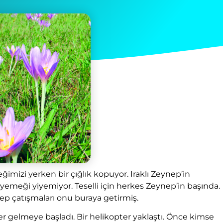
izi yerken bir çığlık kopuyor. Iraklı Zeynep’in
yemeği yiyemiyor. Teselli için herkes Zeynep’in başında.
p çatışmaları onu buraya getirmiş.
gelmeye başladı. Bir helikopter yaklaştı. Önce kimse