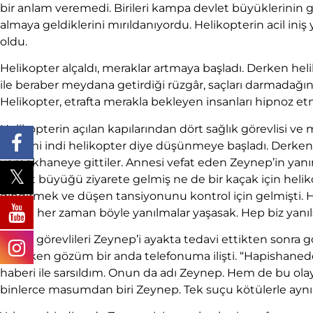
bir anlam veremedi. Birileri kampa devlet büyüklerinin 
almaya geldiklerini mırıldanıyordu. Helikopterin acil iniş 
oldu.
Helikopter alçaldı, meraklar artmaya başladı. Derken heli
ile beraber meydana getirdiği rüzgâr, saçları darmadağı
Helikopter, etrafta merakla bekleyen insanları hipnoz et
Helikopterin açılan kapılarından dört sağlık görevlisi ve 
yere mi indi helikopter diye düşünmeye başladı. Derken sağl
yemekhaneye gittiler. Annesi vefat eden Zeynep’in yanında
devlet büyüğü ziyarete gelmiş ne de bir kaçak için heli
dindirmek ve düşen tansiyonunu kontrol için gelmişti. H
Keşke her zaman böyle yanılmalar yaşasak. Hep biz yanıls
Sağlık görevlileri Zeynep’i ayakta tedavi ettikten sonr
giderken gözüm bir anda telefonuma ilişti. “Hapishane
haberi ile sarsıldım. Onun da adı Zeynep. Hem de bu ol
binlerce masumdan biri Zeynep. Tek suçu kötülerle aynı 