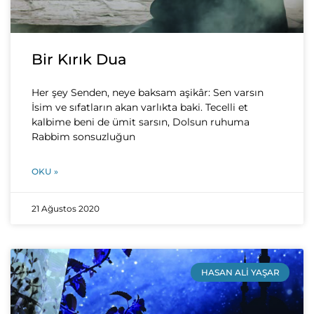
Bir Kırık Dua
Her şey Senden, neye baksam aşikâr: Sen varsın
İsim ve sıfatların akan varlıkta baki. Tecelli et
kalbime beni de ümit sarsın, Dolsun ruhuma
Rabbim sonsuzluğun
OKU »
21 Ağustos 2020
HASAN ALI YAŞAR