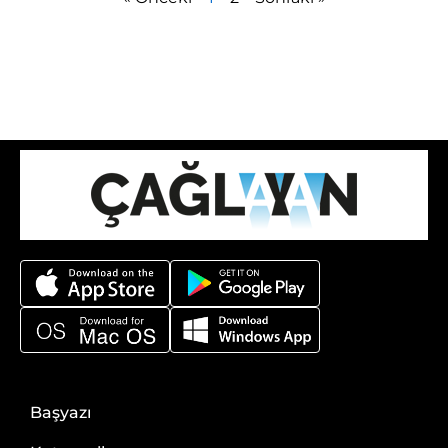
Başyazı