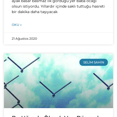
ayak basar basmaz ilk gördüğü yer baba ocağı
olsun istiyordu. Yıllardır içinde saklı tuttuğu hasreti
bir dakika daha taşıyacak
OKU »
21 Ağustos 2020
SELIM SAHIN