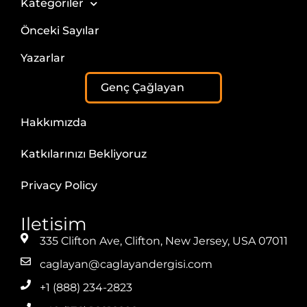
Kategoriler
Önceki Sayılar
Yazarlar
Genç Çağlayan
Hakkımızda
Katkılarınızı Bekliyoruz
Privacy Policy
Iletisim
335 Clifton Ave, Clifton, New Jersey, USA 07011
caglayan@caglayandergisi.com
+1 (888) 234-2823