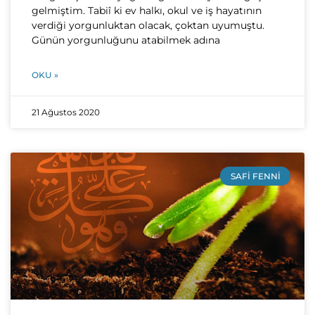
gelmiştim. Tabiî ki ev halkı, okul ve iş hayatının
verdiği yorgunluktan olacak, çoktan uyumuştu.
Günün yorgunluğunu atabilmek adına
OKU »
21 Ağustos 2020
SAFI FENNI