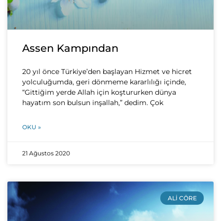
Assen Kampından
20 yıl önce Türkiye’den başlayan Hizmet ve hicret
yolculuğumda, geri dönmeme kararlılığı içinde,
“Gittiğim yerde Allah için koştururken dünya
hayatım son bulsun inşallah,” dedim. Çok
OKU »
21 Ağustos 2020
ALI CÖRE