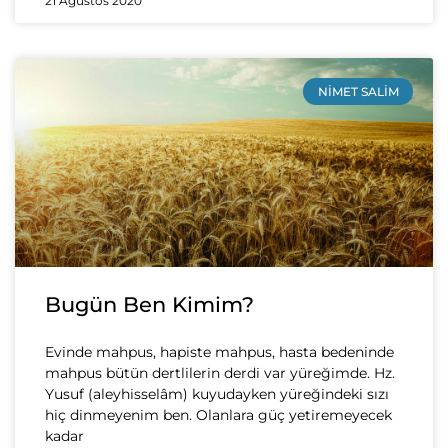
21 Ağustos 2020
NIMET SALIM
Bugün Ben Kimim?
Evinde mahpus, hapiste mahpus, hasta bedeninde
mahpus bütün dertlilerin derdi var yüreğimde. Hz.
Yusuf (aleyhisselâm) kuyudayken yüreğindeki sızı
hiç dinmeyenim ben. Olanlara güç yetiremeyecek
kadar