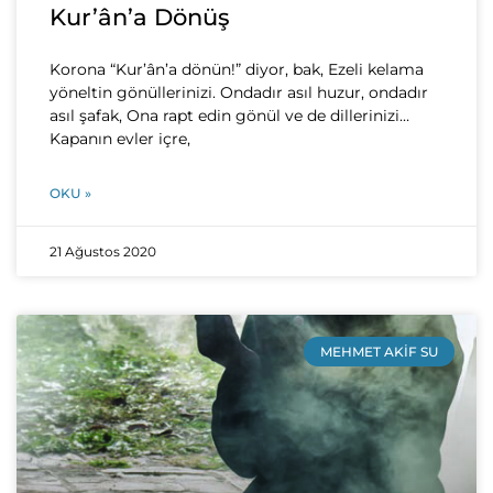
Kur’ân’a Dönüş
Korona “Kur’ân’a dönün!” diyor, bak, Ezeli kelama
yöneltin gönüllerinizi. Ondadır asıl huzur, ondadır
asıl şafak, Ona rapt edin gönül ve de dillerinizi…
Kapanın evler içre,
OKU »
21 Ağustos 2020
MEHMET AKIF SU