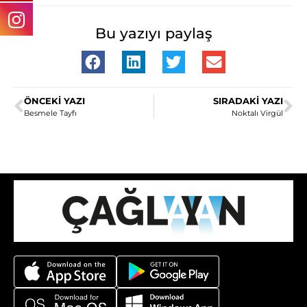
Bu yazıyı paylaş
ÖNCEKI YAZI
SIRADAKI YAZI
Besmele Tayfı
Noktalı Virgül