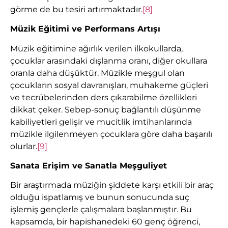
görme de bu tesiri artırmaktadır.
[8]
Müzik Eğitimi ve Performans Artışı
Müzik eğitimine ağırlık verilen ilkokullarda,
çocuklar arasındaki dışlanma oranı, diğer okullara
oranla daha düşüktür. Müzikle meşgul olan
çocukların sosyal davranışları, muhakeme güçleri
ve tecrübelerinden ders çıkarabilme özellikleri
dikkat çeker. Sebep-sonuç bağlantılı düşünme
kabiliyetleri gelişir ve mucitlik imtihanlarında
müzikle ilgilenmeyen çocuklara göre daha başarılı
olurlar.
[9]
Sanata Erişim ve Sanatla Meşguliyet
Bir araştırmada müziğin şiddete karşı etkili bir araç
olduğu ispatlamış ve bunun sonucunda suç
işlemiş gençlerle çalışmalara başlanmıştır. Bu
kapsamda, bir hapishanedeki 60 genç öğrenci,