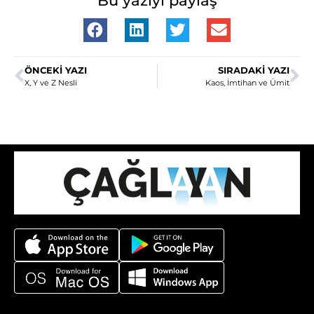
Bu yazıyı paylaş
ÖNCEKI YAZI
SIRADAKI YAZI
X, Y ve Z Nesli
Kaos, İmtihan ve Ümit