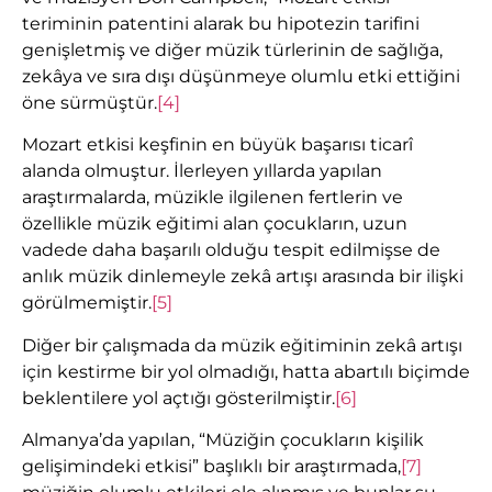
teriminin patentini alarak bu hipotezin tarifini
genişletmiş ve diğer müzik türlerinin de sağlığa,
zekâya ve sıra dışı düşünmeye olumlu etki ettiğini
öne sürmüştür.
[4]
Mozart etkisi keşfinin en büyük başarısı ticarî
alanda olmuştur. İlerleyen yıllarda yapılan
araştırmalarda, müzikle ilgilenen fertlerin ve
özellikle müzik eğitimi alan çocukların, uzun
vadede daha başarılı olduğu tespit edilmişse de
anlık müzik dinlemeyle zekâ artışı arasında bir ilişki
görülmemiştir.
[5]
Diğer bir çalışmada da müzik eğitiminin zekâ artışı
için kestirme bir yol olmadığı, hatta abartılı biçimde
beklentilere yol açtığı gösterilmiştir.
[6]
Almanya’da yapılan, “Müziğin çocukların kişilik
gelişimindeki etkisi” başlıklı bir araştırmada,
[7]