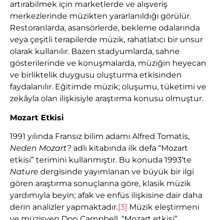
artırabilmek için marketlerde ve alışveriş
merkezlerinde müzikten yararlanıldığı görülür.
Restoranlarda, asansörlerde, bekleme odalarında
veya çeşitli terapilerde müzik, rahatlatıcı bir unsur
olarak kullanılır. Bazen stadyumlarda, sahne
gösterilerinde ve konuşmalarda, müziğin heyecan
ve birliktelik duygusu oluşturma etkisinden
faydalanılır. Eğitimde müzik; oluşumu, tüketimi ve
zekâyla olan ilişkisiyle araştırma konusu olmuştur.
Mozart Etkisi
1991 yılında Fransız bilim adamı Alfred Tomatis,
Neden Mozart?
adlı kitabında ilk defa “Mozart
etkisi” terimini kullanmıştır. Bu konuda 1993’te
Nature
dergisinde yayımlanan ve büyük bir ilgi
gören araştırma sonuçlarına göre, klasik müzik
yardımıyla beyin; afak ve enfüs ilişkisine dair daha
derin analizler yapmaktadır.
[3]
Müzik eleştirmeni
ve müzisyen Don Campbell, “Mozart etkisi”