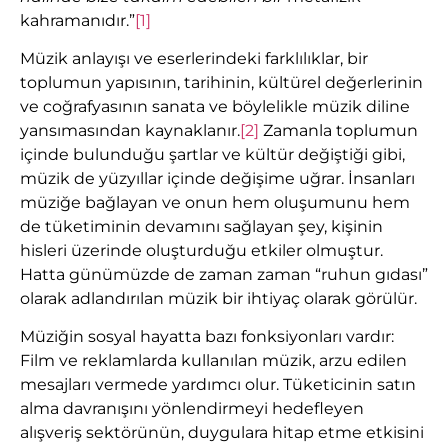
kahramanıdır.”
[1]
Müzik anlayışı ve eserlerindeki farklılıklar, bir
toplumun yapısının, tarihinin, kültürel değerlerinin
ve coğrafyasının sanata ve böylelikle müzik diline
yansımasından kaynaklanır.
[2]
Zamanla toplumun
içinde bulunduğu şartlar ve kültür değiştiği gibi,
müzik de yüzyıllar içinde değişime uğrar. İnsanları
müziğe bağlayan ve onun hem oluşumunu hem
de tüketiminin devamını sağlayan şey, kişinin
hisleri üzerinde oluşturduğu etkiler olmuştur.
Hatta günümüzde de zaman zaman “ruhun gıdası”
olarak adlandırılan müzik bir ihtiyaç olarak görülür.
Müziğin sosyal hayatta bazı fonksiyonları vardır:
Film ve reklamlarda kullanılan müzik, arzu edilen
mesajları vermede yardımcı olur. Tüketicinin satın
alma davranışını yönlendirmeyi hedefleyen
alışveriş sektörünün, duygulara hitap etme etkisini