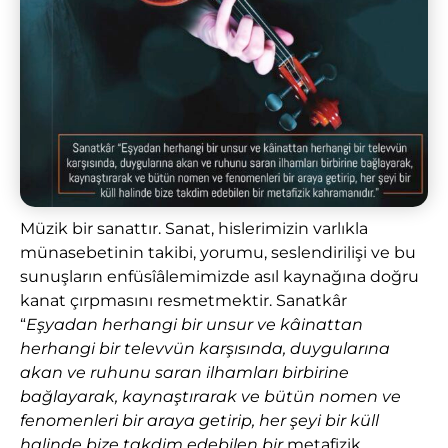
Müzik bir sanattır. Sanat, hislerimizin varlıkla
münasebetinin takibi, yorumu, seslendirilişi ve bu
sunuşların enfüsîâlemimizde asıl kaynağına doğru
kanat çırpmasını resmetmektir. Sanatkâr
“
Eşyadan herhangi bir unsur ve kâinattan
herhangi bir televvün karşısında, duygularına
akan ve ruhunu saran ilhamları birbirine
bağlayarak, kaynaştırarak ve bütün nomen ve
fenomenleri bir araya getirip, her şeyi bir küll
halinde bize takdim edebilen bir
metafizik