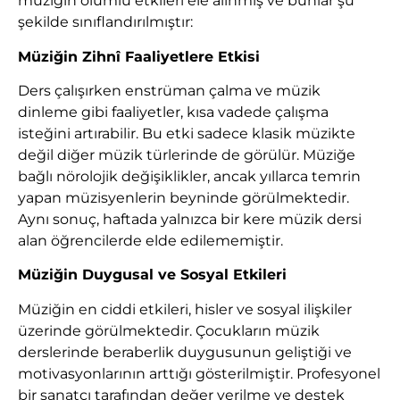
müziğin olumlu etkileri ele alınmış ve bunlar şu
şekilde sınıflandırılmıştır:
Müziğin Zihn
î
Faaliyetlere Etkisi
Ders çalışırken enstrüman çalma ve müzik
dinleme gibi faaliyetler, kısa vadede çalışma
isteğini artırabilir. Bu etki sadece klasik müzikte
değil diğer müzik türlerinde de görülür. Müziğe
bağlı nörolojik değişiklikler, ancak yıllarca temrin
yapan müzisyenlerin beyninde görülmektedir.
Aynı sonuç, haftada yalnızca bir kere müzik dersi
alan öğrencilerde elde edilememiştir.
Müziğin Duygusal ve Sosyal Etkileri
Müziğin en ciddi etkileri, hisler ve sosyal ilişkiler
üzerinde görülmektedir. Çocukların müzik
derslerinde beraberlik duygusunun geliştiği ve
motivasyonlarının arttığı gösterilmiştir. Profesyonel
bir sanatçı tarafından değer verilme ve destek