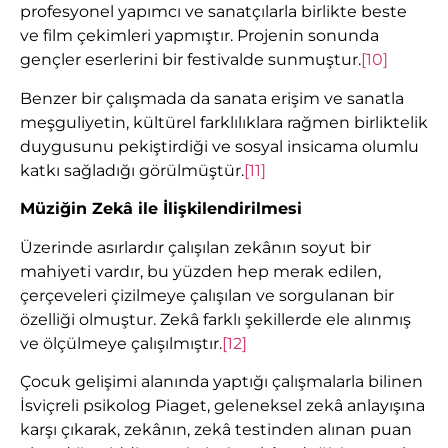
profesyonel yapımcı ve sanatçılarla birlikte beste
ve film çekimleri yapmıştır. Projenin sonunda
gençler eserlerini bir festivalde sunmuştur.
[10]
Benzer bir çalışmada da sanata erişim ve sanatla
meşguliyetin, kültürel farklılıklara rağmen birliktelik
duygusunu pekiştirdiği ve sosyal insicama olumlu
katkı sağladığı görülmüştür.
[11]
Müziğin Zekâ ile İlişkilendirilmesi
Üzerinde asırlardır çalışılan zekânın soyut bir
mahiyeti vardır, bu yüzden hep merak edilen,
çerçeveleri çizilmeye çalışılan ve sorgulanan bir
özelliği olmuştur. Zekâ farklı şekillerde ele alınmış
ve ölçülmeye çalışılmıştır.
[12]
Çocuk gelişimi alanında yaptığı çalışmalarla bilinen
İsviçreli psikolog Piaget, geleneksel zekâ anlayışına
karşı çıkarak, zekânın, zekâ testinden alınan puan