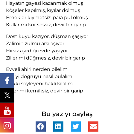
Hayatın gayesi kazanmak olmuş
Köşeler kapılmış, kıyılar dolmuş
Emekler kıymetsiz, para pul olmuş
Kullar mı kör sessiz, devir bir garip
Dost kuyu kazıyor, düşman şaşıyor
Zalimin zulmü arşı aşıyor
Hırsız aşırdığı evde yaşıyor
Ziller mi düğmesiz, devir bir garip
Evveli ahiri nerden bilelim
Eğriyi doğruyu nasıl bulalım
Hakkı söyleyeni haklı kılalım
Diller mi kemiksiz, devir bir garip
Bu yazıyı paylaş