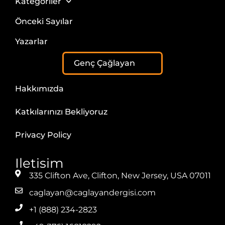
Kategoriler
Önceki Sayılar
Yazarlar
Genç Çağlayan
Hakkımızda
Katkılarınızı Bekliyoruz
Privacy Policy
Iletisim
335 Clifton Ave, Clifton, New Jersey, USA 07011
caglayan@caglayandergisi.com
+1 (888) 234-2823