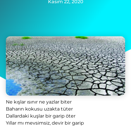
Kasım 22, 2020
Ne kışlar ısınır ne yazlar biter
Baharın kokusu uzakta tüter
Dallardaki kuşlar bir garip öter
Yıllar mı mevsimsiz, devir bir garip