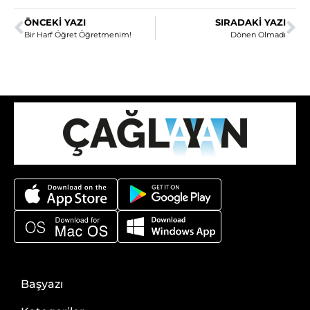
ÖNCEKI YAZI
SIRADAKI YAZI
Bir Harf Öğret Öğretmenim!
Dönen Olmadı
Başyazı