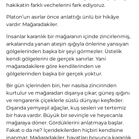
hakikatin farklı vechelerini fark ediyoruz.
Platon’un asırlar önce anlattığı ünlü bir hikâye
vardır: Mağaradakiler.
İnsanlar karanlık bir mağaranın içinde zincirlenmiş,
arkalarında yanan ateşin ışığıyla önlerine yansıyan
gölgelerinden başka bir şeyi görmezler. Üstelik
kendi gölgelerini de gerçek sanırlar. Yani
mağaradakilere göre kendilerinden ve
gölgelerinden başka bir gerçek yoktur.
Bir gün içlerinden biri, her nasılsa zincirinden
kurtulur ve mağaradan dışarıya çıkar; güneş ışığını
ve rengarenk çiçeklerle süslü dünyayı keşfeder.
Dışarıda yemyeşil ağaçlar, kuş sesleri ve tertemiz
bir hava vardır. Büyük bir sevinçle ve heyecanla
mağaraya döner. Gördüklerini anlatmaya başlar.
Fakat o da ne? İçeridekilerden hiçbiri kendisine
inanmaz. Mağaradakiler, hayatları boyunca karanlık