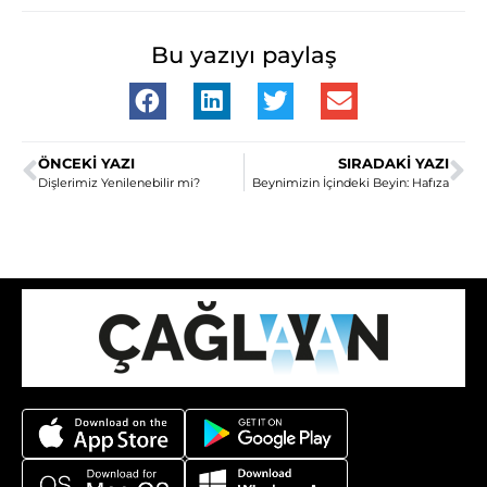
Bu yazıyı paylaş
ÖNCEKI YAZI
SIRADAKI YAZI
Dişlerimiz Yenilenebilir mi?
Beynimizin İçindeki Beyin: Hafıza