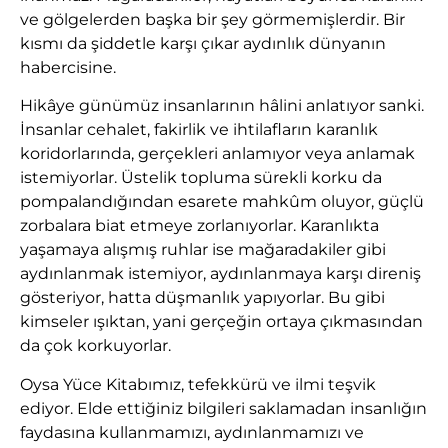
ve gölgelerden başka bir şey görmemişlerdir. Bir
kısmı da şiddetle karşı çıkar aydınlık dünyanın
habercisine.
Hikâye günümüz insanlarının hâlini anlatıyor sanki.
İnsanlar cehalet, fakirlik ve ihtilafların karanlık
koridorlarında, gerçekleri anlamıyor veya anlamak
istemiyorlar. Üstelik topluma sürekli korku da
pompalandığından esarete mahkûm oluyor, güçlü
zorbalara biat etmeye zorlanıyorlar. Karanlıkta
yaşamaya alışmış ruhlar ise mağaradakiler gibi
aydınlanmak istemiyor, aydınlanmaya karşı direniş
gösteriyor, hatta düşmanlık yapıyorlar. Bu gibi
kimseler ışıktan, yani gerçeğin ortaya çıkmasından
da çok korkuyorlar.
Oysa Yüce Kitabımız, tefekkürü ve ilmi teşvik
ediyor. Elde ettiğiniz bilgileri saklamadan insanlığın
faydasına kullanmamızı, aydınlanmamızı ve