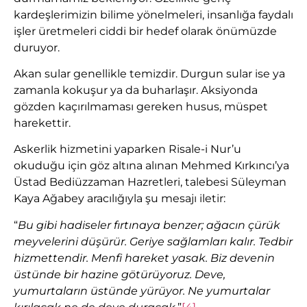
kardeşlerimizin bilime yönelmeleri, insanlığa faydalı
işler üretmeleri ciddi bir hedef olarak önümüzde
duruyor.
Akan sular genellikle temizdir. Durgun sular ise ya
zamanla kokuşur ya da buharlaşır. Aksiyonda
gözden kaçırılmaması gereken husus, müspet
harekettir.
Askerlik hizmetini yaparken Risale-i Nur’u
okuduğu için göz altına alınan Mehmed Kırkıncı’ya
Üstad Bediüzzaman Hazretleri, talebesi Süleyman
Kaya Ağabey aracılığıyla şu mesajı iletir:
“
Bu gibi hadiseler fırtınaya benzer; ağacın çürük
meyvelerini düşürür. Geriye sağlamları kalır. Tedbir
hizmettendir. Menfi hareket yasak. Biz devenin
üstünde bir hazine götürüyoruz. Deve,
yumurtaların üstünde yürüyor. Ne yumurtalar