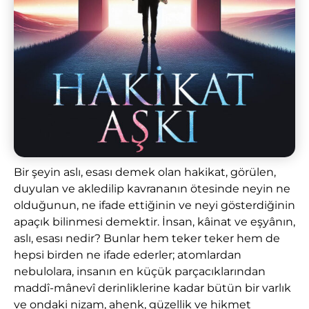
Bir şeyin aslı, esası demek olan hakikat, görülen,
duyulan ve akledilip kavrananın ötesinde neyin ne
olduğunun, ne ifade ettiğinin ve neyi gösterdiğinin
apaçık bilinmesi demektir. İnsan, kâinat ve eşyânın,
aslı, esası nedir? Bunlar hem teker teker hem de
hepsi birden ne ifade ederler; atomlardan
nebulolara, insanın en küçük parçacıklarından
maddî-mânevî derinliklerine kadar bütün bir varlık
ve ondaki nizam, ahenk, güzellik ve hikmet