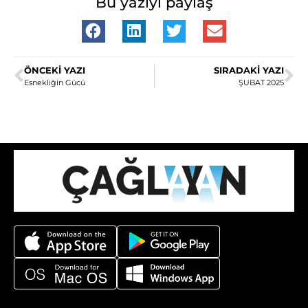
Bu yazıyı paylaş
ÖNCEKI YAZI
SIRADAKI YAZI
Esnekliğin Gücü
ŞUBAT 2025