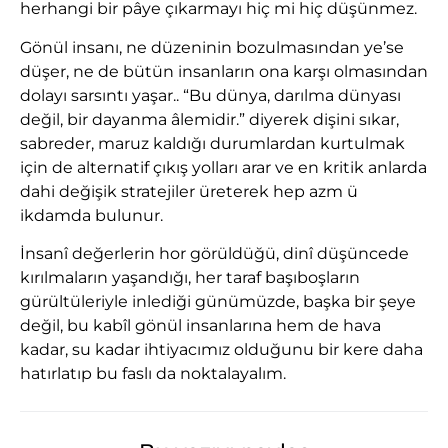
herhangi bir pâye çıkarmayı hiç mi hiç düşünmez.
Gönül insanı, ne düzeninin bozulmasından ye’se
düşer, ne de bütün insanların ona karşı olmasından
dolayı sarsıntı yaşar.. “Bu dünya, darılma dünyası
değil, bir dayanma âlemidir.” diyerek dişini sıkar,
sabreder, maruz kaldığı durumlardan kurtulmak
için de alternatif çıkış yolları arar ve en kritik anlarda
dahi değişik stratejiler üreterek hep azm ü
ikdamda bulunur.
İnsanî değerlerin hor görüldüğü, dinî düşüncede
kırılmaların yaşandığı, her taraf başıboşların
gürültüleriyle inlediği günümüzde, başka bir şeye
değil, bu kabîl gönül insanlarına hem de hava
kadar, su kadar ihtiyacımız olduğunu bir kere daha
hatırlatıp bu faslı da noktalayalım.