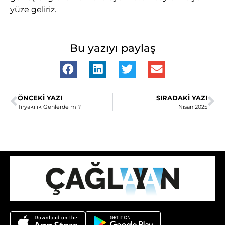
yüze geliriz.
Bu yazıyı paylaş
ÖNCEKI YAZI
SIRADAKI YAZI
Tiryakilik Genlerde mi?
Nisan 2025