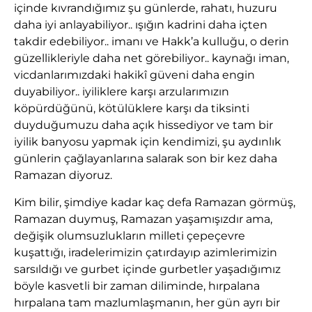
içinde kıvrandığımız şu günlerde, rahatı, huzuru
daha iyi anlayabiliyor.. ışığın kadrini daha içten
takdir edebiliyor.. imanı ve Hakk’a kulluğu, o derin
güzellikleriyle daha net görebiliyor.. kaynağı iman,
vicdanlarımızdaki hakikî güveni daha engin
duyabiliyor.. iyiliklere karşı arzularımızın
köpürdüğünü, kötülüklere karşı da tiksinti
duyduğumuzu daha açık hissediyor ve tam bir
iyilik banyosu yapmak için kendimizi, şu aydınlık
günlerin çağlayanlarına salarak son bir kez daha
Ramazan diyoruz.
Kim bilir, şimdiye kadar kaç defa Ramazan görmüş,
Ramazan duymuş, Ramazan yaşamışızdır ama,
değişik olumsuzlukların milleti çepeçevre
kuşattığı, iradelerimizin çatırdayıp azimlerimizin
sarsıldığı ve gurbet içinde gurbetler yaşadığımız
böyle kasvetli bir zaman diliminde, hırpalana
hırpalana tam mazlumlaşmanın, her gün ayrı bir