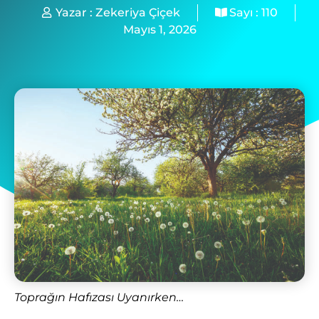
Yazar :
Zekeriya Çiçek
Sayı :
110
Mayıs 1, 2026
Toprağın Hafızası Uyanırken…