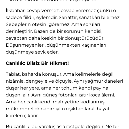
İlkbahar, cevap vermez, cevap veremez çünkü o
sadece fiildir, eylemdir. Sanattır, sanatkârı bilemez.
Sebeplerin ötesini göremez. Ama soruları
derinleştirir. Bazen de bir sorunun kendisi,
cevaptan daha keskin bir dönüştürücüdür.
Düşünmeyenleri, düşünmekten kaçınanları
düşünmeye sevk eder.
Canlılık: Dilsiz Bir Hikmet!
Tabiat, baharda konuşur. Ama kelimelerle değil;
nizâmla, dengeyle ve ölçüyle. Aynı yağmur daneleri
düşer her yere, ama her tohum kendi payına
düşeni alır. Aynı güneş fotonları ısıtır koca âlemi.
Ama her canlı kendi mahiyetine kodlanmış
mükemmel donanımıyla o ışıktan farklı hayat
kareleri çıkarır.
Bu canlılık, bu varoluş asla rastgele değildir. Ne bir