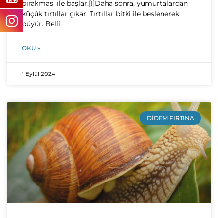
bırakması ile başlar.[1]Daha sonra, yumurtalardan
küçük tırtıllar çıkar. Tırtıllar bitki ile beslenerek
büyür. Belli
OKU »
1 Eylül 2024
DIDEM FIRTINA