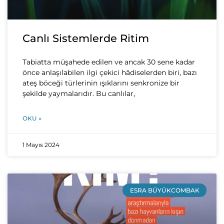
Canlı Sistemlerde Ritim
Tabiatta müşahede edilen ve ancak 30 sene kadar
önce anlaşılabilen ilgi çekici hâdiselerden biri, bazı
ateş böceği türlerinin ışıklarını senkronize bir
şekilde yaymalarıdır. Bu canlılar,
OKU »
1 Mayıs 2024
ESRA BÜYÜKCOMBAK