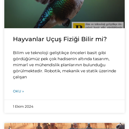
Hayvanlar Uçuş Fiziği Bilir mi?
Bilim ve teknoloji geliştikçe önceleri basit gibi
gördüğümüz pek çok hadisenin altında tasarım,
mimarî ve mühendislik planlarının bulunduğu
görülmektedir. Robotik, mekanik ve statik üzerinde
çalışan
OKU »
1 Ekim 2024