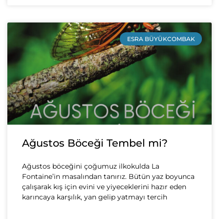
ESRA BÜYÜKCOMBAK
Ağustos Böceği Tembel mi?
Ağustos böceğini çoğumuz ilkokulda La
Fontaine’in masalından tanırız. Bütün yaz boyunca
çalışarak kış için evini ve yiyeceklerini hazır eden
karıncaya karşılık, yan gelip yatmayı tercih