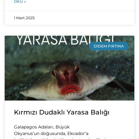
OKU »
1 Mart 2025
DIDEM FIRTINA
Kırmızı Dudaklı Yarasa Balığı
Galapagos Adaları, Büyük
Okyanus’un doğusunda, Ekvador’a