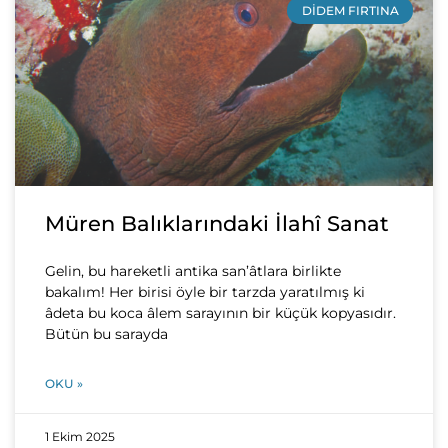
DIDEM FIRTINA
Müren Balıklarındaki İlahî Sanat
Gelin, bu hareketli antika san’âtlara birlikte
bakalım! Her birisi öyle bir tarzda yaratılmış ki
âdeta bu koca âlem sarayının bir küçük kopyasıdır.
Bütün bu sarayda
OKU »
1 Ekim 2025