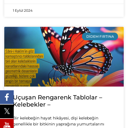
1 Eylül 2024
DIDEM FIRTINA
Uçuşan Rengarenk Tablolar –
Kelebekler –
Bir kelebeğin hayat hikâyesi, dişi kelebeğin
genellikle bir bitkinin yaprağına yumurtalarını