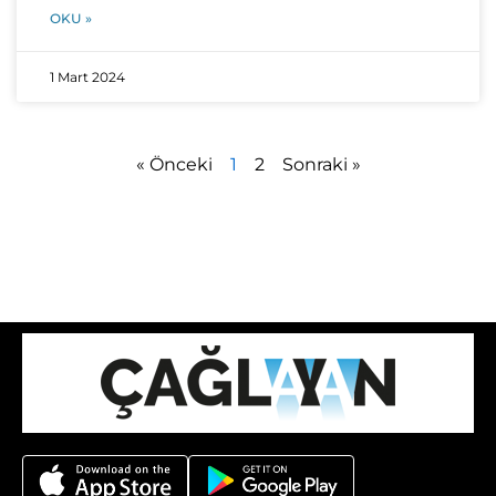
OKU »
1 Mart 2024
« Önceki
1
2
Sonraki »