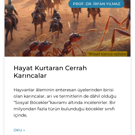
PROF. DR. İRFAN YILMAZ
Hayat Kurtaran Cerrah
Karıncalar
Hayvanlar âleminin enteresan üyelerinden birisi
olan karıncalar, arı ve termitlerin de dâhil olduğu
“Sosyal Böcekler”kavramı altında incelenirler. Bir
milyondan fazla türün bulunduğu böcekler sınıfı
içinde,
OKU »