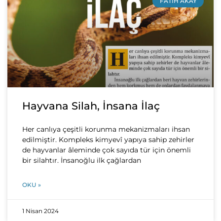
FATIH AKAY
Hayvana Silah, İnsana İlaç
Her canlıya çeşitli korunma mekanizmaları ihsan
edilmiştir. Kompleks kimyevî yapıya sahip zehirler
de hayvanlar âleminde çok sayıda tür için önemli
bir silahtır. İnsanoğlu ilk çağlardan
OKU »
1 Nisan 2024