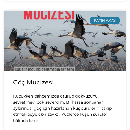
FATIH AKAY
Göç Mucizesi
Küçükken bahçemizde oturup gökyüzünü
seyretmeyi çok severdim. Bilhassa sonbahar
aylarında, göç için hazırlanan kuş sürülerini takip
etmek büyük bir zevkti. Yüzlerce kuşun sürüler
hâlinde kanat