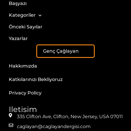
Başyazı
Kategoriler
Önceki Sayılar
Yazarlar
Genç Çağlayan
Hakkımızda
Katkılarınızı Bekliyoruz
Privacy Policy
Iletisim
335 Clifton Ave, Clifton, New Jersey, USA 07011
caglayan@caglayandergisi.com