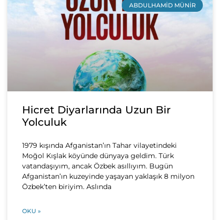
ABDULHAMID MÜNIR
Hicret Diyarlarında Uzun Bir
Yolculuk
1979 kışında Afganistan’ın Tahar vilayetindeki
Moğol Kışlak köyünde dünyaya geldim. Türk
vatandaşıyım, ancak Özbek asıllıyım. Bugün
Afganistan’ın kuzeyinde yaşayan yaklaşık 8 milyon
Özbek’ten biriyim. Aslında
OKU »